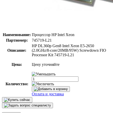
Наименование:
Процессор HP Intel Xeon
Партномер:
745719-L21
HP DL360p Gen8 Intel Xeon E5-2650
Описание:
(2.0GHz/8-core/20MB/95W) Screwdown FIO
Processor Kit 745719-L21
Цена:
Цену уточняйте
Количество:
Оплата и доставка