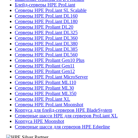
Блейд-серверы HPE ProLiant
Серверы HPE ProLiant SL Scalable
Серверы HPE ProLiant DL160
Серверы HPE ProLiant DL180
Серверы HPE Proliant DL20
Серверы HPE ProLiant DL325
Серверы HPE ProLiant DL360
Серверы HPE ProLiant DL380
Серверы HPE ProLiant DL385
Серверы HPE ProLiant DL560
Серверы HPE Proliant Gen10 Plus
Серверы HPE Proliant Gen11
Серверы HPE Proliant Gen12
Серверы HPE ProLiant MicroServer
Серверы HPE Proliant ML110
Серверы HPE Proliant ML30
Серверы HPE Proliant ML350
Серверы HPE ProLiant XL
Серверы HPE ProLiant Moonshot
Корпуса для блейд-серверов HPE BladeSystem
Серверные шасси HPE для серверов ProLiant XL
Корпуса HPE Moonshot
Серверные шасси для серверов HPE Edgeline