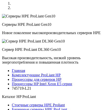
Серверы HPE ProLiant Gen10
Новое поколение высокопроизводительных серверов HPE
Сервер HPE ProLiant DL360 Gen10
Высокая производительность, низкий уровень
энергопотребления и повышенная плотность
Главная
Комплектующие ProLiant HP
Процессоры для серверов HP
Процессоры HP Intel Xeon E5 серии
745719-L21
Каталог
HP ProLiant
Стоечные серверы HPE Proliant
Башенные серверы HPE ProLiant