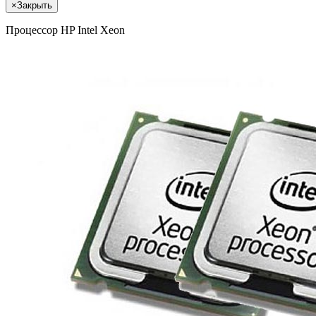
×
Закрыть
Процессор HP Intel Xeon