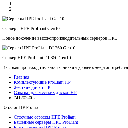
Серверы HPE ProLiant Gen10
Новое поколение высокопроизводительных серверов HPE
Сервер HPE ProLiant DL360 Gen10
Высокая производительность, низкий уровень энергопотребле
Главная
Комплектующие ProLiant HP
Жесткие диски HP
Салазки для жестких дисков HP
741202-002
Каталог
HP ProLiant
Стоечные серверы HPE Proliant
Башенные серверы HPE ProLiant
Блейд-серверы HPE ProLiant