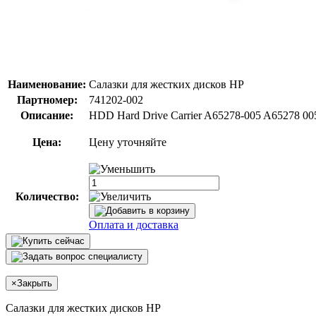
Наименование:
Салазки для жестких дисков HP
Партномер:
741202-002
Описание:
HDD Hard Drive Carrier A65278-005 A65278 0
Цена:
Цену уточняйте
Количество:
Оплата и доставка
×
Закрыть
Салазки для жестких дисков HP