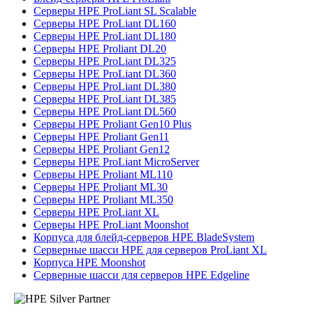
Серверы HPE ProLiant SL Scalable
Серверы HPE ProLiant DL160
Серверы HPE ProLiant DL180
Серверы HPE Proliant DL20
Серверы HPE ProLiant DL325
Серверы HPE ProLiant DL360
Серверы HPE ProLiant DL380
Серверы HPE ProLiant DL385
Серверы HPE ProLiant DL560
Серверы HPE Proliant Gen10 Plus
Серверы HPE Proliant Gen11
Серверы HPE Proliant Gen12
Серверы HPE ProLiant MicroServer
Серверы HPE Proliant ML110
Серверы HPE Proliant ML30
Серверы HPE Proliant ML350
Серверы HPE ProLiant XL
Серверы HPE ProLiant Moonshot
Корпуса для блейд-серверов HPE BladeSystem
Серверные шасси HPE для серверов ProLiant XL
Корпуса HPE Moonshot
Серверные шасси для серверов HPE Edgeline