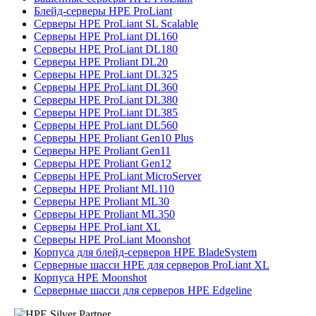
Блейд-серверы HPE ProLiant
Серверы HPE ProLiant SL Scalable
Серверы HPE ProLiant DL160
Серверы HPE ProLiant DL180
Серверы HPE Proliant DL20
Серверы HPE ProLiant DL325
Серверы HPE ProLiant DL360
Серверы HPE ProLiant DL380
Серверы HPE ProLiant DL385
Серверы HPE ProLiant DL560
Серверы HPE Proliant Gen10 Plus
Серверы HPE Proliant Gen11
Серверы HPE Proliant Gen12
Серверы HPE ProLiant MicroServer
Серверы HPE Proliant ML110
Серверы HPE Proliant ML30
Серверы HPE Proliant ML350
Серверы HPE ProLiant XL
Серверы HPE ProLiant Moonshot
Корпуса для блейд-серверов HPE BladeSystem
Серверные шасси HPE для серверов ProLiant XL
Корпуса HPE Moonshot
Серверные шасси для серверов HPE Edgeline