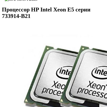
Процессор HP Intel Xeon E5 серии
733914-B21