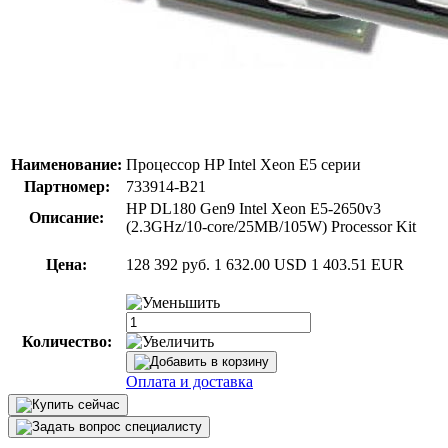
Наименование:
Процессор HP Intel Xeon E5 серии
Партномер:
733914-B21
HP DL180 Gen9 Intel Xeon E5-2650v3
Описание:
(2.3GHz/10-core/25MB/105W) Processor Kit
Цена:
128 392 руб.
1 632.00 USD
1 403.51 EUR
Количество:
Оплата и доставка