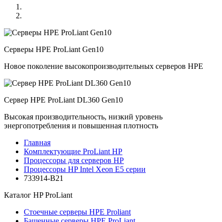
Серверы HPE ProLiant Gen10
Новое поколение высокопроизводительных серверов HPE
Сервер HPE ProLiant DL360 Gen10
Высокая производительность, низкий уровень
энергопотребления и повышенная плотность
Главная
Комплектующие ProLiant HP
Процессоры для серверов HP
Процессоры HP Intel Xeon E5 серии
733914-B21
Каталог
HP ProLiant
Стоечные серверы HPE Proliant
Башенные серверы HPE ProLiant