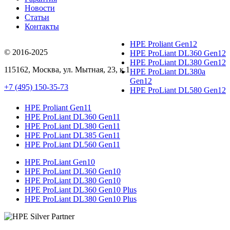
Новости
Статьи
Контакты
HPE Proliant Gen12
© 2016-2025
HPE ProLiant DL360 Gen12
HPE ProLiant DL380 Gen12
115162
,
Москва
, ул.
Мытная, 23
, к.1
HPE ProLiant DL380a
Gen12
+7 (495) 150-35-73
HPE ProLiant DL580 Gen12
HPE Proliant Gen11
HPE ProLiant DL360 Gen11
HPE ProLiant DL380 Gen11
HPE ProLiant DL385 Gen11
HPE ProLiant DL560 Gen11
HPE ProLiant Gen10
HPE ProLiant DL360 Gen10
HPE ProLiant DL380 Gen10
HPE ProLiant DL360 Gen10 Plus
HPE ProLiant DL380 Gen10 Plus