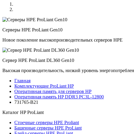
Серверы HPE ProLiant Gen10
Новое поколение высокопроизводительных серверов HPE
Сервер HPE ProLiant DL360 Gen10
Высокая производительность, низкий уровень энергопотребле
Главная
Комплектующие ProLiant HP
Оперативная память для серверов HP
Оперативная память HP DDR3 PC3L-12800
731765-B21
Каталог
HP ProLiant
Стоечные серверы HPE Proliant
Башенные серверы HPE ProLiant
Блейд-серверы HPE ProLiant