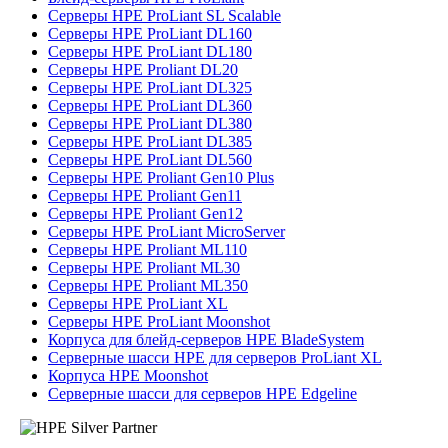
Серверы HPE ProLiant SL Scalable
Серверы HPE ProLiant DL160
Серверы HPE ProLiant DL180
Серверы HPE Proliant DL20
Серверы HPE ProLiant DL325
Серверы HPE ProLiant DL360
Серверы HPE ProLiant DL380
Серверы HPE ProLiant DL385
Серверы HPE ProLiant DL560
Серверы HPE Proliant Gen10 Plus
Серверы HPE Proliant Gen11
Серверы HPE Proliant Gen12
Серверы HPE ProLiant MicroServer
Серверы HPE Proliant ML110
Серверы HPE Proliant ML30
Серверы HPE Proliant ML350
Серверы HPE ProLiant XL
Серверы HPE ProLiant Moonshot
Корпуса для блейд-серверов HPE BladeSystem
Серверные шасси HPE для серверов ProLiant XL
Корпуса HPE Moonshot
Серверные шасси для серверов HPE Edgeline