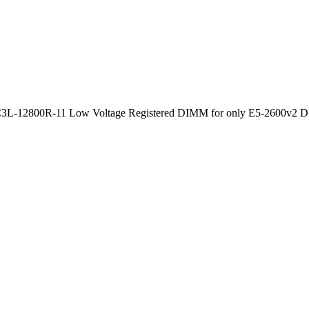
L-12800R-11 Low Voltage Registered DIMM for only E5-2600v2 