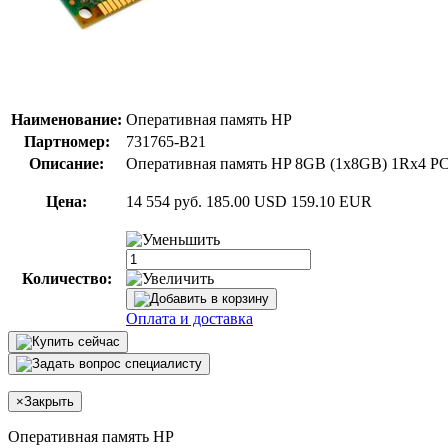
Наименование:
Оперативная память HP
Партномер:
731765-B21
Описание:
Оперативная память HP 8GB (1x8GB) 1Rx4 PC3
Цена:
14 554 руб.
185.00 USD
159.10 EUR
Количество:
Оплата и доставка
×
Закрыть
Оперативная память HP