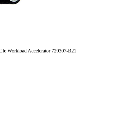
Ie Workload Accelerator 729307-B21