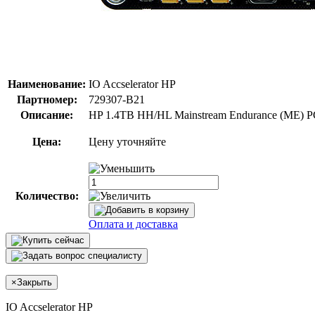
Наименование:
IO Accselerator HP
Партномер:
729307-B21
Описание:
HP 1.4TB HH/HL Mainstream Endurance (ME) PC
Цена:
Цену уточняйте
Количество:
Оплата и доставка
×
Закрыть
IO Accselerator HP