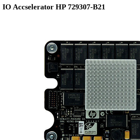
IO Accselerator HP 729307-B21