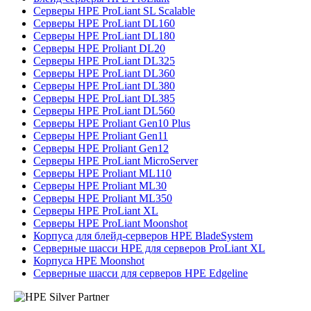
Серверы HPE ProLiant SL Scalable
Серверы HPE ProLiant DL160
Серверы HPE ProLiant DL180
Серверы HPE Proliant DL20
Серверы HPE ProLiant DL325
Серверы HPE ProLiant DL360
Серверы HPE ProLiant DL380
Серверы HPE ProLiant DL385
Серверы HPE ProLiant DL560
Серверы HPE Proliant Gen10 Plus
Серверы HPE Proliant Gen11
Серверы HPE Proliant Gen12
Серверы HPE ProLiant MicroServer
Серверы HPE Proliant ML110
Серверы HPE Proliant ML30
Серверы HPE Proliant ML350
Серверы HPE ProLiant XL
Серверы HPE ProLiant Moonshot
Корпуса для блейд-серверов HPE BladeSystem
Серверные шасси HPE для серверов ProLiant XL
Корпуса HPE Moonshot
Серверные шасси для серверов HPE Edgeline