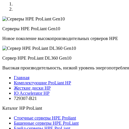
Серверы HPE ProLiant Gen10
Новое поколение высокопроизводительных серверов HPE
Сервер HPE ProLiant DL360 Gen10
Высокая производительность, низкий уровень энергопотребле
Главная
Комплектующие ProLiant HP
Жесткие диски HP
IO Accselerator HP
729307-B21
Каталог
HP ProLiant
Стоечные серверы HPE Proliant
Башенные серверы HPE ProLiant
Блейд-серверы HPE ProLiant