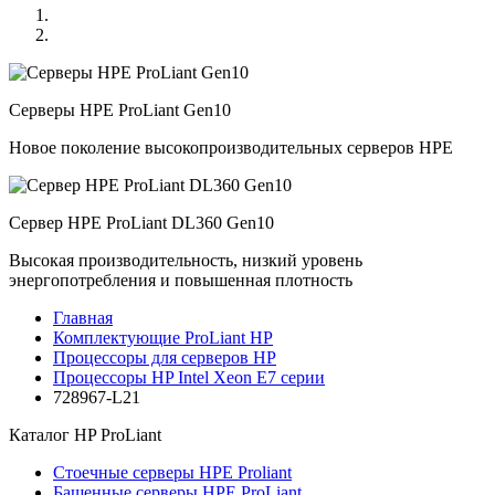
Серверы HPE ProLiant Gen10
Новое поколение высокопроизводительных серверов HPE
Сервер HPE ProLiant DL360 Gen10
Высокая производительность, низкий уровень
энергопотребления и повышенная плотность
Главная
Комплектующие ProLiant HP
Процессоры для серверов HP
Процессоры HP Intel Xeon E7 серии
728967-L21
Каталог
HP ProLiant
Стоечные серверы HPE Proliant
Башенные серверы HPE ProLiant