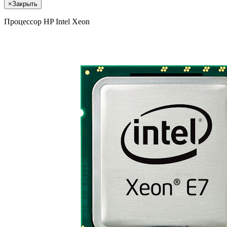
×
Закрыть
Процессор HP Intel Xeon