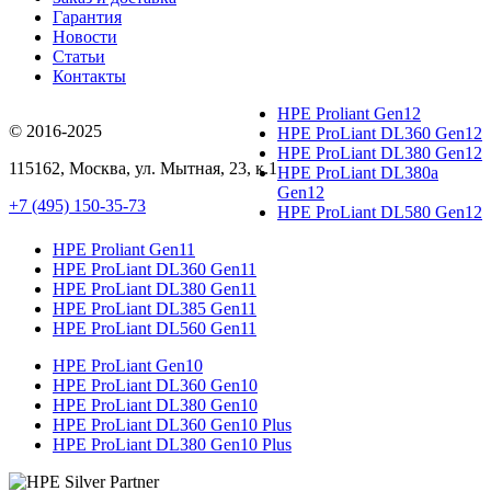
Гарантия
Новости
Статьи
Контакты
HPE Proliant Gen12
© 2016-2025
HPE ProLiant DL360 Gen12
HPE ProLiant DL380 Gen12
115162
,
Москва
, ул.
Мытная, 23
, к.1
HPE ProLiant DL380a
Gen12
+7 (495) 150-35-73
HPE ProLiant DL580 Gen12
HPE Proliant Gen11
HPE ProLiant DL360 Gen11
HPE ProLiant DL380 Gen11
HPE ProLiant DL385 Gen11
HPE ProLiant DL560 Gen11
HPE ProLiant Gen10
HPE ProLiant DL360 Gen10
HPE ProLiant DL380 Gen10
HPE ProLiant DL360 Gen10 Plus
HPE ProLiant DL380 Gen10 Plus