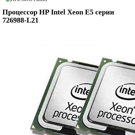
Процессор HP Intel Xeon E5 серии
726988-L21