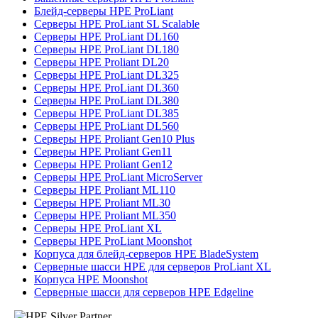
Блейд-серверы HPE ProLiant
Серверы HPE ProLiant SL Scalable
Серверы HPE ProLiant DL160
Серверы HPE ProLiant DL180
Серверы HPE Proliant DL20
Серверы HPE ProLiant DL325
Серверы HPE ProLiant DL360
Серверы HPE ProLiant DL380
Серверы HPE ProLiant DL385
Серверы HPE ProLiant DL560
Серверы HPE Proliant Gen10 Plus
Серверы HPE Proliant Gen11
Серверы HPE Proliant Gen12
Серверы HPE ProLiant MicroServer
Серверы HPE Proliant ML110
Серверы HPE Proliant ML30
Серверы HPE Proliant ML350
Серверы HPE ProLiant XL
Серверы HPE ProLiant Moonshot
Корпуса для блейд-серверов HPE BladeSystem
Серверные шасси HPE для серверов ProLiant XL
Корпуса HPE Moonshot
Серверные шасси для серверов HPE Edgeline