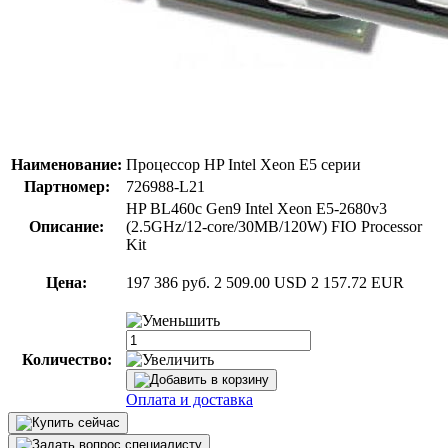
Наименование:
Процессор HP Intel Xeon E5 серии
Партномер:
726988-L21
HP BL460c Gen9 Intel Xeon E5-2680v3
Описание:
(2.5GHz/12-core/30MB/120W) FIO Processor
Kit
Цена:
197 386 руб.
2 509.00 USD
2 157.72 EUR
Количество:
Оплата и доставка