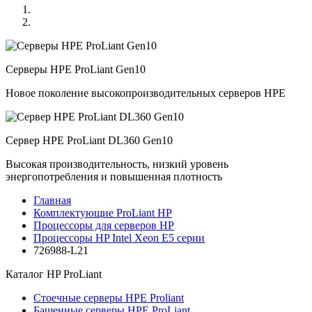
Серверы HPE ProLiant Gen10
Новое поколение высокопроизводительных серверов HPE
Сервер HPE ProLiant DL360 Gen10
Высокая производительность, низкий уровень
энергопотребления и повышенная плотность
Главная
Комплектующие ProLiant HP
Процессоры для серверов HP
Процессоры HP Intel Xeon E5 серии
726988-L21
Каталог
HP ProLiant
Стоечные серверы HPE Proliant
Башенные серверы HPE ProLiant