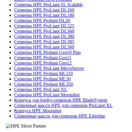
Серверы HPE ProLiant SL Scalable
Серверы HPE ProLiant DL160
Серверы HPE ProLiant DL180
Серверы HPE Proliant DL20
Серверы HPE ProLiant DL325
Серверы HPE ProLiant DL360
Серверы HPE ProLiant DL380
Серверы HPE ProLiant DL385
Серверы HPE ProLiant DL560
Серверы HPE Proliant Gen10 Plus
Серверы HPE Proliant Gen11
Серверы HPE Proliant Gen12
Серверы HPE ProLiant MicroServer
Серверы HPE Proliant ML110
Серверы HPE Proliant ML30
Серверы HPE Proliant ML350
Серверы HPE ProLiant XL
Серверы HPE ProLiant Moonshot
Корпуса для блейд-серверов HPE BladeSystem
Серверные шасси HPE для серверов ProLiant XL
Корпуса HPE Moonshot
Серверные шасси для серверов HPE Edgeline