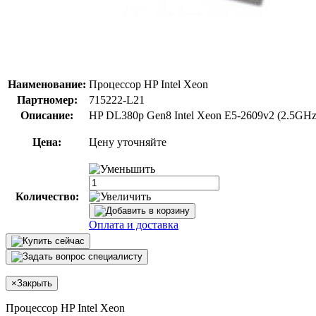
Наименование:
Процессор HP Intel Xeon
Партномер:
715222-L21
Описание:
HP DL380p Gen8 Intel Xeon E5-2609v2 (2.5GHz
Цена:
Цену уточняйте
Количество:
Оплата и доставка
×
Закрыть
Процессор HP Intel Xeon