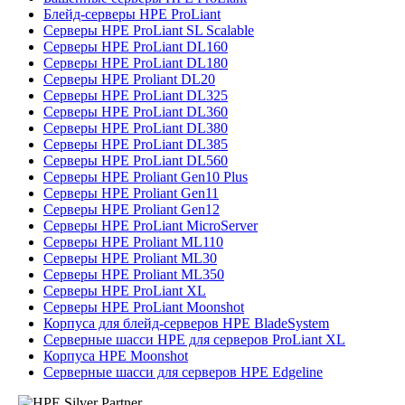
Блейд-серверы HPE ProLiant
Серверы HPE ProLiant SL Scalable
Серверы HPE ProLiant DL160
Серверы HPE ProLiant DL180
Серверы HPE Proliant DL20
Серверы HPE ProLiant DL325
Серверы HPE ProLiant DL360
Серверы HPE ProLiant DL380
Серверы HPE ProLiant DL385
Серверы HPE ProLiant DL560
Серверы HPE Proliant Gen10 Plus
Серверы HPE Proliant Gen11
Серверы HPE Proliant Gen12
Серверы HPE ProLiant MicroServer
Серверы HPE Proliant ML110
Серверы HPE Proliant ML30
Серверы HPE Proliant ML350
Серверы HPE ProLiant XL
Серверы HPE ProLiant Moonshot
Корпуса для блейд-серверов HPE BladeSystem
Серверные шасси HPE для серверов ProLiant XL
Корпуса HPE Moonshot
Серверные шасси для серверов HPE Edgeline