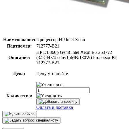
Наименование:
Процессор HP Intel Xeon
Партномер:
712777-B21
HP DL360p Gen8 Intel Xeon E5-2637v2
Описание:
(3.5GHz/4-core/15MB/130W) Processor Kit
712777-B21
Цена:
Цену уточняйте
Количество:
Оплата и доставка