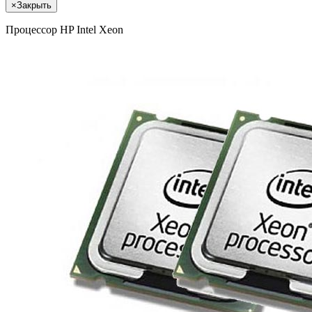
×
Закрыть
Процессор HP Intel Xeon