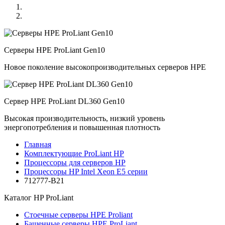
Серверы HPE ProLiant Gen10
Новое поколение высокопроизводительных серверов HPE
Сервер HPE ProLiant DL360 Gen10
Высокая производительность, низкий уровень
энергопотребления и повышенная плотность
Главная
Комплектующие ProLiant HP
Процессоры для серверов HP
Процессоры HP Intel Xeon E5 серии
712777-B21
Каталог
HP ProLiant
Стоечные серверы HPE Proliant
Башенные серверы HPE ProLiant