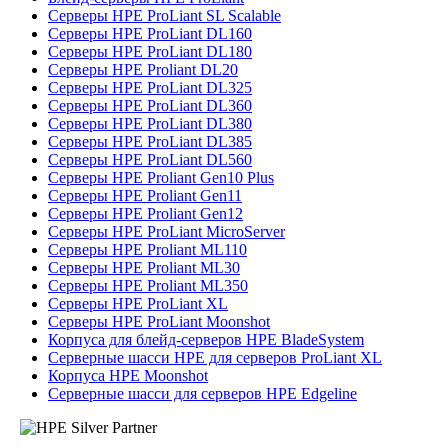
Серверы HPE ProLiant SL Scalable
Серверы HPE ProLiant DL160
Серверы HPE ProLiant DL180
Серверы HPE Proliant DL20
Серверы HPE ProLiant DL325
Серверы HPE ProLiant DL360
Серверы HPE ProLiant DL380
Серверы HPE ProLiant DL385
Серверы HPE ProLiant DL560
Серверы HPE Proliant Gen10 Plus
Серверы HPE Proliant Gen11
Серверы HPE Proliant Gen12
Серверы HPE ProLiant MicroServer
Серверы HPE Proliant ML110
Серверы HPE Proliant ML30
Серверы HPE Proliant ML350
Серверы HPE ProLiant XL
Серверы HPE ProLiant Moonshot
Корпуса для блейд-серверов HPE BladeSystem
Серверные шасси HPE для серверов ProLiant XL
Корпуса HPE Moonshot
Серверные шасси для серверов HPE Edgeline