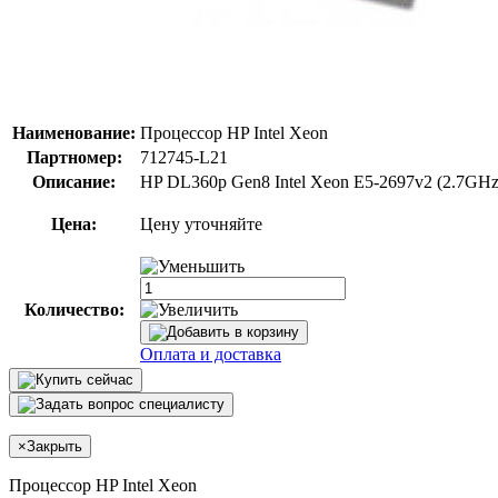
Наименование:
Процессор HP Intel Xeon
Партномер:
712745-L21
Описание:
HP DL360p Gen8 Intel Xeon E5-2697v2 (2.7GHz
Цена:
Цену уточняйте
Количество:
Оплата и доставка
×
Закрыть
Процессор HP Intel Xeon