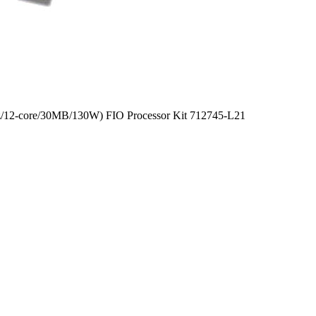
/12-core/30MB/130W) FIO Processor Kit 712745-L21