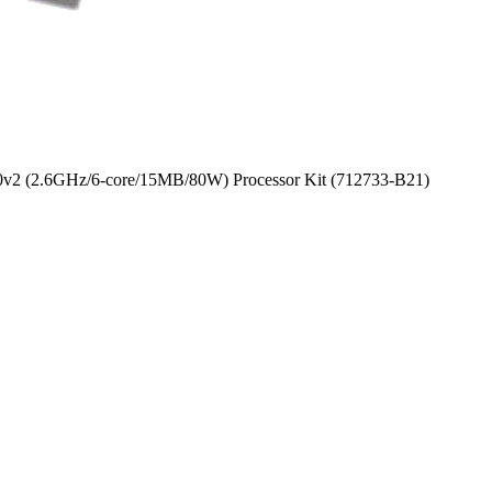
v2 (2.6GHz/6-core/15MB/80W) Processor Kit (712733-B21)