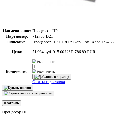
Наименование:
Процессор HP
Партномер:
712733-B21
Описание:
Процессор HP DL360p Gen8 Intel Xeon E5-2630
Цена:
71 984 руб.
915.00 USD
786.89 EUR
Количество:
Оплата и доставка
×
Закрыть
Процессор HP