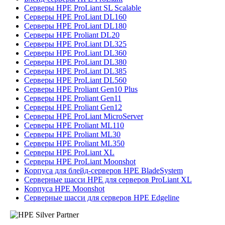
Серверы HPE ProLiant SL Scalable
Серверы HPE ProLiant DL160
Серверы HPE ProLiant DL180
Серверы HPE Proliant DL20
Серверы HPE ProLiant DL325
Серверы HPE ProLiant DL360
Серверы HPE ProLiant DL380
Серверы HPE ProLiant DL385
Серверы HPE ProLiant DL560
Серверы HPE Proliant Gen10 Plus
Серверы HPE Proliant Gen11
Серверы HPE Proliant Gen12
Серверы HPE ProLiant MicroServer
Серверы HPE Proliant ML110
Серверы HPE Proliant ML30
Серверы HPE Proliant ML350
Серверы HPE ProLiant XL
Серверы HPE ProLiant Moonshot
Корпуса для блейд-серверов HPE BladeSystem
Серверные шасси HPE для серверов ProLiant XL
Корпуса HPE Moonshot
Серверные шасси для серверов HPE Edgeline