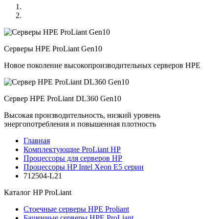
Серверы HPE ProLiant Gen10
Новое поколение высокопроизводительных серверов HPE
Сервер HPE ProLiant DL360 Gen10
Высокая производительность, низкий уровень
энергопотребления и повышенная плотность
Главная
Комплектующие ProLiant HP
Процессоры для серверов HP
Процессоры HP Intel Xeon E5 серии
712504-L21
Каталог
HP ProLiant
Стоечные серверы HPE Proliant
Башенные серверы HPE ProLiant