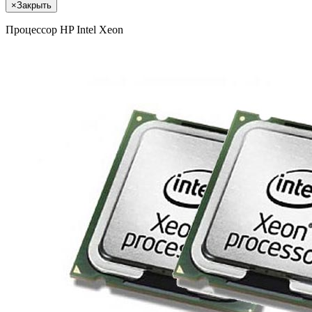
×
Закрыть
Процессор HP Intel Xeon