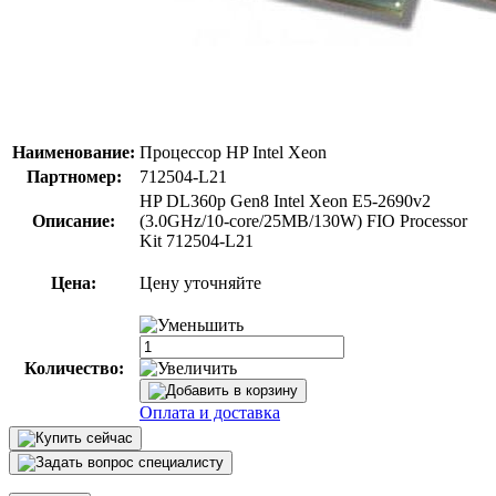
Наименование:
Процессор HP Intel Xeon
Партномер:
712504-L21
HP DL360p Gen8 Intel Xeon E5-2690v2
Описание:
(3.0GHz/10-core/25MB/130W) FIO Processor
Kit 712504-L21
Цена:
Цену уточняйте
Количество:
Оплата и доставка