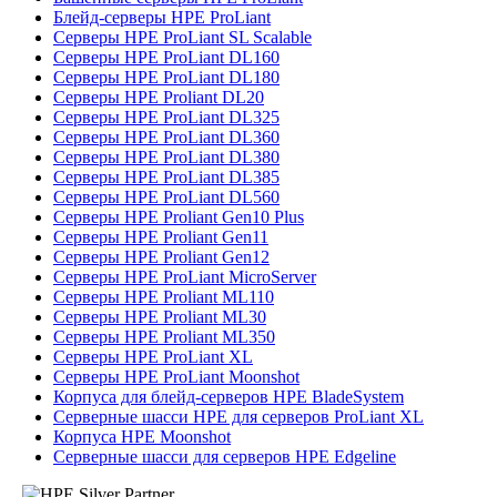
Блейд-серверы HPE ProLiant
Серверы HPE ProLiant SL Scalable
Серверы HPE ProLiant DL160
Серверы HPE ProLiant DL180
Серверы HPE Proliant DL20
Серверы HPE ProLiant DL325
Серверы HPE ProLiant DL360
Серверы HPE ProLiant DL380
Серверы HPE ProLiant DL385
Серверы HPE ProLiant DL560
Серверы HPE Proliant Gen10 Plus
Серверы HPE Proliant Gen11
Серверы HPE Proliant Gen12
Серверы HPE ProLiant MicroServer
Серверы HPE Proliant ML110
Серверы HPE Proliant ML30
Серверы HPE Proliant ML350
Серверы HPE ProLiant XL
Серверы HPE ProLiant Moonshot
Корпуса для блейд-серверов HPE BladeSystem
Серверные шасси HPE для серверов ProLiant XL
Корпуса HPE Moonshot
Серверные шасси для серверов HPE Edgeline