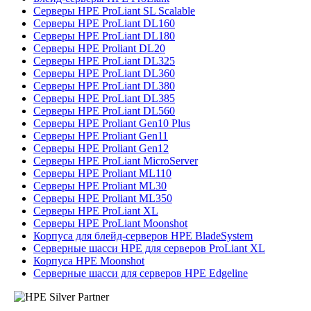
Серверы HPE ProLiant SL Scalable
Серверы HPE ProLiant DL160
Серверы HPE ProLiant DL180
Серверы HPE Proliant DL20
Серверы HPE ProLiant DL325
Серверы HPE ProLiant DL360
Серверы HPE ProLiant DL380
Серверы HPE ProLiant DL385
Серверы HPE ProLiant DL560
Серверы HPE Proliant Gen10 Plus
Серверы HPE Proliant Gen11
Серверы HPE Proliant Gen12
Серверы HPE ProLiant MicroServer
Серверы HPE Proliant ML110
Серверы HPE Proliant ML30
Серверы HPE Proliant ML350
Серверы HPE ProLiant XL
Серверы HPE ProLiant Moonshot
Корпуса для блейд-серверов HPE BladeSystem
Серверные шасси HPE для серверов ProLiant XL
Корпуса HPE Moonshot
Серверные шасси для серверов HPE Edgeline