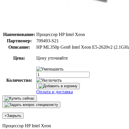
Наименование:
Процессор HP Intel Xeon
Партномер:
709493-S21
Описание:
HP ML350p Gen8 Intel Xeon E5-2620v2 (2.1GHz
Цена:
Цену уточняйте
Количество:
Оплата и доставка
×
Закрыть
Процессор HP Intel Xeon