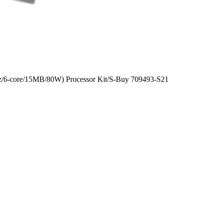
/6-core/15MB/80W) Processor Kit/S-Buy 709493-S21