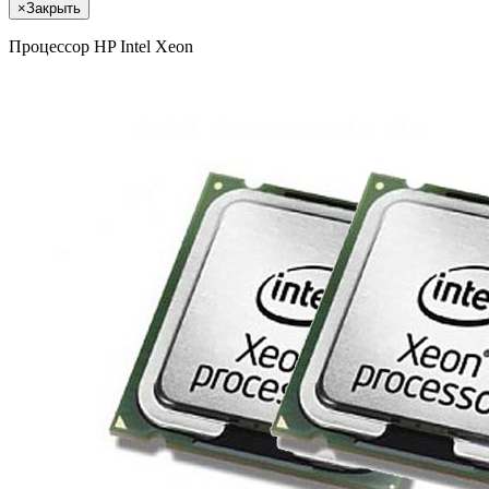
×
Закрыть
Процессор HP Intel Xeon