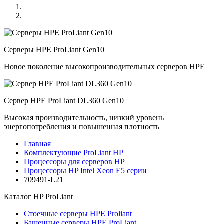
Серверы HPE ProLiant Gen10
Новое поколение высокопроизводительных серверов HPE
Сервер HPE ProLiant DL360 Gen10
Высокая производительность, низкий уровень
энергопотребления и повышенная плотность
Главная
Комплектующие ProLiant HP
Процессоры для серверов HP
Процессоры HP Intel Xeon E5 серии
709491-L21
Каталог
HP ProLiant
Стоечные серверы HPE Proliant
Башенные серверы HPE ProLiant