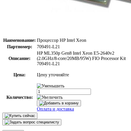
Наименование:
Процессор HP Intel Xeon
Партномер:
709491-L21
HP ML350p Gen8 Intel Xeon E5-2640v2
Описание:
(2.0GHz/8-core/20MB/95W) FIO Processor Kit
709491-L21
Цена:
Цену уточняйте
Количество:
Оплата и доставка