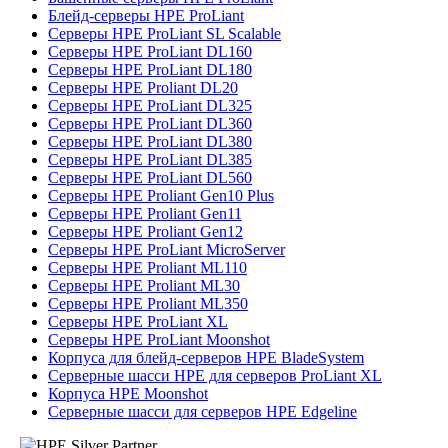
Блейд-серверы HPE ProLiant
Серверы HPE ProLiant SL Scalable
Серверы HPE ProLiant DL160
Серверы HPE ProLiant DL180
Серверы HPE Proliant DL20
Серверы HPE ProLiant DL325
Серверы HPE ProLiant DL360
Серверы HPE ProLiant DL380
Серверы HPE ProLiant DL385
Серверы HPE ProLiant DL560
Серверы HPE Proliant Gen10 Plus
Серверы HPE Proliant Gen11
Серверы HPE Proliant Gen12
Серверы HPE ProLiant MicroServer
Серверы HPE Proliant ML110
Серверы HPE Proliant ML30
Серверы HPE Proliant ML350
Серверы HPE ProLiant XL
Серверы HPE ProLiant Moonshot
Корпуса для блейд-серверов HPE BladeSystem
Серверные шасси HPE для серверов ProLiant XL
Корпуса HPE Moonshot
Серверные шасси для серверов HPE Edgeline