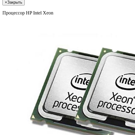
×
Закрыть
Процессор HP Intel Xeon