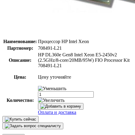
Наименование:
Процессор HP Intel Xeon
Партномер:
708491-L21
HP DL360e Gen8 Intel Xeon E5-2450v2
Описание:
(2.5GHz/8-core/20MB/95W) FIO Processor Kit
708491-L21
Цена:
Цену уточняйте
Количество:
Оплата и доставка