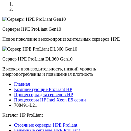
Серверы HPE ProLiant Gen10
Новое поколение высокопроизводительных серверов HPE
Сервер HPE ProLiant DL360 Gen10
Высокая производительность, низкий уровень
энергопотребления и повышенная плотность
Главная
Комплектующие ProLiant HP
Процессоры для серверов HP
Процессоры HP Intel Xeon E5 серии
708491-L21
Каталог
HP ProLiant
Стоечные серверы HPE Proliant
Башенные серверы HPE ProLiant