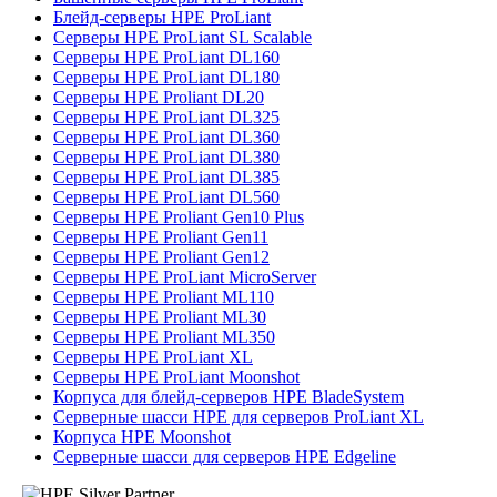
Блейд-серверы HPE ProLiant
Серверы HPE ProLiant SL Scalable
Серверы HPE ProLiant DL160
Серверы HPE ProLiant DL180
Серверы HPE Proliant DL20
Серверы HPE ProLiant DL325
Серверы HPE ProLiant DL360
Серверы HPE ProLiant DL380
Серверы HPE ProLiant DL385
Серверы HPE ProLiant DL560
Серверы HPE Proliant Gen10 Plus
Серверы HPE Proliant Gen11
Серверы HPE Proliant Gen12
Серверы HPE ProLiant MicroServer
Серверы HPE Proliant ML110
Серверы HPE Proliant ML30
Серверы HPE Proliant ML350
Серверы HPE ProLiant XL
Серверы HPE ProLiant Moonshot
Корпуса для блейд-серверов HPE BladeSystem
Серверные шасси HPE для серверов ProLiant XL
Корпуса HPE Moonshot
Серверные шасси для серверов HPE Edgeline