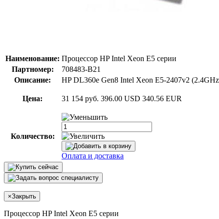
Наименование:
Процессор HP Intel Xeon E5 серии
Партномер:
708483-B21
Описание:
HP DL360e Gen8 Intel Xeon E5-2407v2 (2.4GHz/
Цена:
31 154 руб.
396.00 USD
340.56 EUR
Количество:
Оплата и доставка
×
Закрыть
Процессор HP Intel Xeon E5 серии