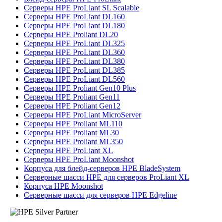
Серверы HPE ProLiant SL Scalable
Серверы HPE ProLiant DL160
Серверы HPE ProLiant DL180
Серверы HPE Proliant DL20
Серверы HPE ProLiant DL325
Серверы HPE ProLiant DL360
Серверы HPE ProLiant DL380
Серверы HPE ProLiant DL385
Серверы HPE ProLiant DL560
Серверы HPE Proliant Gen10 Plus
Серверы HPE Proliant Gen11
Серверы HPE Proliant Gen12
Серверы HPE ProLiant MicroServer
Серверы HPE Proliant ML110
Серверы HPE Proliant ML30
Серверы HPE Proliant ML350
Серверы HPE ProLiant XL
Серверы HPE ProLiant Moonshot
Корпуса для блейд-серверов HPE BladeSystem
Серверные шасси HPE для серверов ProLiant XL
Корпуса HPE Moonshot
Серверные шасси для серверов HPE Edgeline