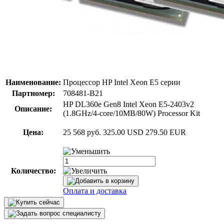
Наименование:
Процессор HP Intel Xeon E5 серии
Партномер:
708481-B21
HP DL360e Gen8 Intel Xeon E5-2403v2
Описание:
(1.8GHz/4-core/10MB/80W) Processor Kit
Цена:
25 568 руб.
325.00 USD
279.50 EUR
Количество:
Оплата и доставка