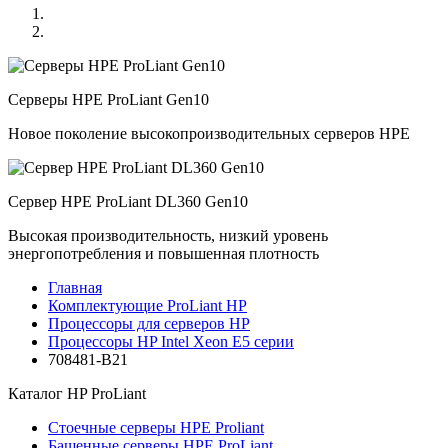
Серверы HPE ProLiant Gen10
Новое поколение высокопроизводительных серверов HPE
Сервер HPE ProLiant DL360 Gen10
Высокая производительность, низкий уровень
энергопотребления и повышенная плотность
Главная
Комплектующие ProLiant HP
Процессоры для серверов HP
Процессоры HP Intel Xeon E5 серии
708481-B21
Каталог
HP ProLiant
Стоечные серверы HPE Proliant
Башенные серверы HPE ProLiant