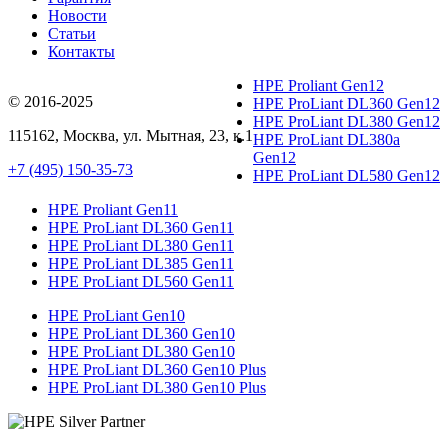
Новости
Статьи
Контакты
HPE Proliant Gen12
© 2016-2025
HPE ProLiant DL360 Gen12
HPE ProLiant DL380 Gen12
115162
,
Москва
, ул.
Мытная, 23
, к.1
HPE ProLiant DL380a
Gen12
+7 (495) 150-35-73
HPE ProLiant DL580 Gen12
HPE Proliant Gen11
HPE ProLiant DL360 Gen11
HPE ProLiant DL380 Gen11
HPE ProLiant DL385 Gen11
HPE ProLiant DL560 Gen11
HPE ProLiant Gen10
HPE ProLiant DL360 Gen10
HPE ProLiant DL380 Gen10
HPE ProLiant DL360 Gen10 Plus
HPE ProLiant DL380 Gen10 Plus