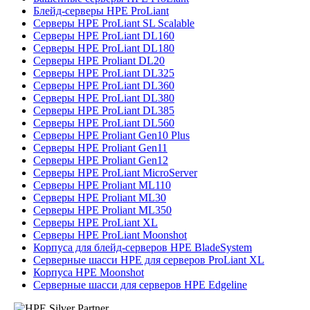
Блейд-серверы HPE ProLiant
Серверы HPE ProLiant SL Scalable
Серверы HPE ProLiant DL160
Серверы HPE ProLiant DL180
Серверы HPE Proliant DL20
Серверы HPE ProLiant DL325
Серверы HPE ProLiant DL360
Серверы HPE ProLiant DL380
Серверы HPE ProLiant DL385
Серверы HPE ProLiant DL560
Серверы HPE Proliant Gen10 Plus
Серверы HPE Proliant Gen11
Серверы HPE Proliant Gen12
Серверы HPE ProLiant MicroServer
Серверы HPE Proliant ML110
Серверы HPE Proliant ML30
Серверы HPE Proliant ML350
Серверы HPE ProLiant XL
Серверы HPE ProLiant Moonshot
Корпуса для блейд-серверов HPE BladeSystem
Серверные шасси HPE для серверов ProLiant XL
Корпуса HPE Moonshot
Серверные шасси для серверов HPE Edgeline