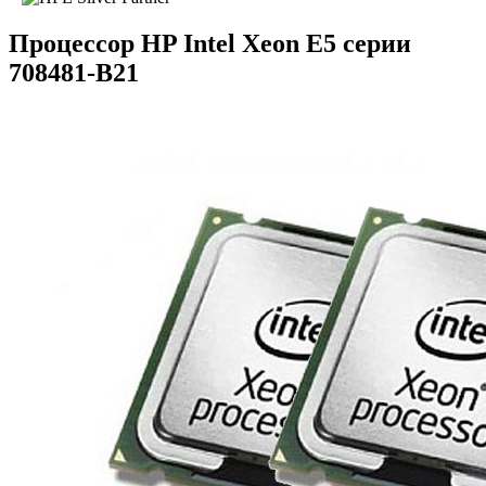
Процессор HP Intel Xeon E5 серии
708481-B21