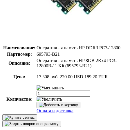
Наименование:
Оперативная память HP DDR3 PC3-12800
Партномер:
695793-B21
Оперативная память HP 8GB 2Rx4 PC3-
Описание:
12800R-11 Kit (695793-B21)
Цена:
17 308 руб.
220.00 USD
189.20 EUR
Количество:
Оплата и доставка