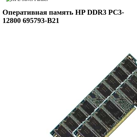
Оперативная память HP DDR3 PC3-
12800 695793-B21