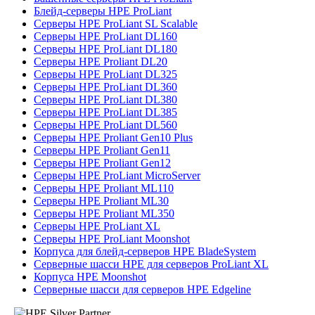
Блейд-серверы HPE ProLiant
Серверы HPE ProLiant SL Scalable
Серверы HPE ProLiant DL160
Серверы HPE ProLiant DL180
Серверы HPE Proliant DL20
Серверы HPE ProLiant DL325
Серверы HPE ProLiant DL360
Серверы HPE ProLiant DL380
Серверы HPE ProLiant DL385
Серверы HPE ProLiant DL560
Серверы HPE Proliant Gen10 Plus
Серверы HPE Proliant Gen11
Серверы HPE Proliant Gen12
Серверы HPE ProLiant MicroServer
Серверы HPE Proliant ML110
Серверы HPE Proliant ML30
Серверы HPE Proliant ML350
Серверы HPE ProLiant XL
Серверы HPE ProLiant Moonshot
Корпуса для блейд-серверов HPE BladeSystem
Серверные шасси HPE для серверов ProLiant XL
Корпуса HPE Moonshot
Серверные шасси для серверов HPE Edgeline