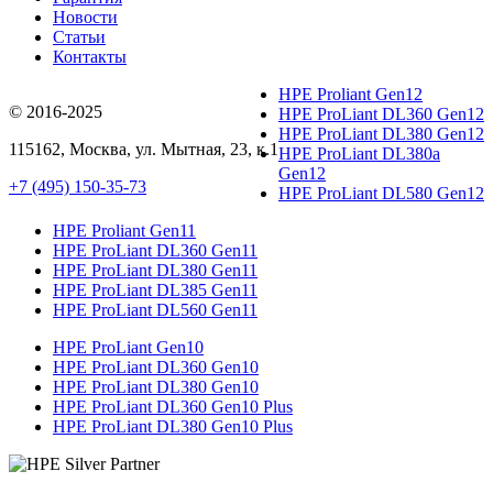
Новости
Статьи
Контакты
HPE Proliant Gen12
© 2016-2025
HPE ProLiant DL360 Gen12
HPE ProLiant DL380 Gen12
115162
,
Москва
, ул.
Мытная, 23
, к.1
HPE ProLiant DL380a
Gen12
+7 (495) 150-35-73
HPE ProLiant DL580 Gen12
HPE Proliant Gen11
HPE ProLiant DL360 Gen11
HPE ProLiant DL380 Gen11
HPE ProLiant DL385 Gen11
HPE ProLiant DL560 Gen11
HPE ProLiant Gen10
HPE ProLiant DL360 Gen10
HPE ProLiant DL380 Gen10
HPE ProLiant DL360 Gen10 Plus
HPE ProLiant DL380 Gen10 Plus