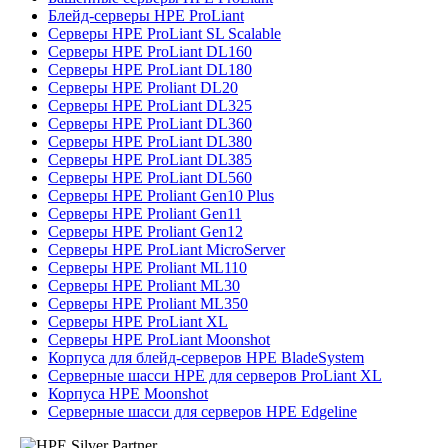
Блейд-серверы HPE ProLiant
Серверы HPE ProLiant SL Scalable
Серверы HPE ProLiant DL160
Серверы HPE ProLiant DL180
Серверы HPE Proliant DL20
Серверы HPE ProLiant DL325
Серверы HPE ProLiant DL360
Серверы HPE ProLiant DL380
Серверы HPE ProLiant DL385
Серверы HPE ProLiant DL560
Серверы HPE Proliant Gen10 Plus
Серверы HPE Proliant Gen11
Серверы HPE Proliant Gen12
Серверы HPE ProLiant MicroServer
Серверы HPE Proliant ML110
Серверы HPE Proliant ML30
Серверы HPE Proliant ML350
Серверы HPE ProLiant XL
Серверы HPE ProLiant Moonshot
Корпуса для блейд-серверов HPE BladeSystem
Серверные шасси HPE для серверов ProLiant XL
Корпуса HPE Moonshot
Серверные шасси для серверов HPE Edgeline