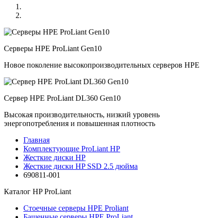
Серверы HPE ProLiant Gen10
Новое поколение высокопроизводительных серверов HPE
Сервер HPE ProLiant DL360 Gen10
Высокая производительность, низкий уровень
энергопотребления и повышенная плотность
Главная
Комплектующие ProLiant HP
Жесткие диски HP
Жесткие диски HP SSD 2.5 дюйма
690811-001
Каталог
HP ProLiant
Стоечные серверы HPE Proliant
Башенные серверы HPE ProLiant