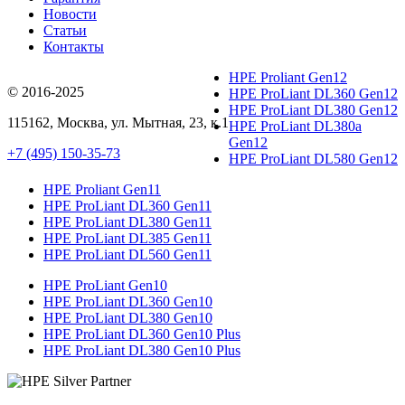
Новости
Статьи
Контакты
HPE Proliant Gen12
© 2016-2025
HPE ProLiant DL360 Gen12
HPE ProLiant DL380 Gen12
115162
,
Москва
, ул.
Мытная, 23
, к.1
HPE ProLiant DL380a
Gen12
+7 (495) 150-35-73
HPE ProLiant DL580 Gen12
HPE Proliant Gen11
HPE ProLiant DL360 Gen11
HPE ProLiant DL380 Gen11
HPE ProLiant DL385 Gen11
HPE ProLiant DL560 Gen11
HPE ProLiant Gen10
HPE ProLiant DL360 Gen10
HPE ProLiant DL380 Gen10
HPE ProLiant DL360 Gen10 Plus
HPE ProLiant DL380 Gen10 Plus