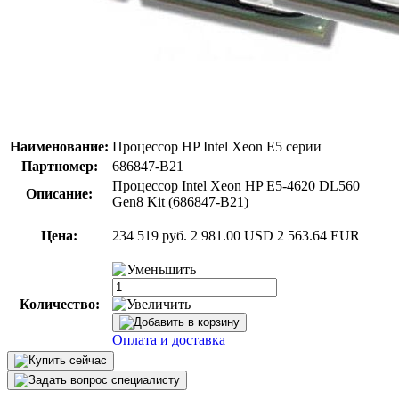
Наименование:
Процессор HP Intel Xeon E5 серии
Партномер:
686847-B21
Процессор Intel Xeon HP E5-4620 DL560
Описание:
Gen8 Kit (686847-B21)
Цена:
234 519 руб.
2 981.00 USD
2 563.64 EUR
Количество:
Оплата и доставка