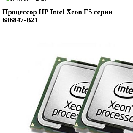
Процессор HP Intel Xeon E5 серии
686847-B21