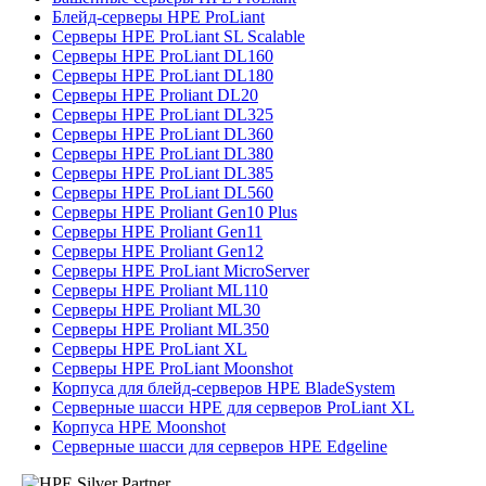
Блейд-серверы HPE ProLiant
Серверы HPE ProLiant SL Scalable
Серверы HPE ProLiant DL160
Серверы HPE ProLiant DL180
Серверы HPE Proliant DL20
Серверы HPE ProLiant DL325
Серверы HPE ProLiant DL360
Серверы HPE ProLiant DL380
Серверы HPE ProLiant DL385
Серверы HPE ProLiant DL560
Серверы HPE Proliant Gen10 Plus
Серверы HPE Proliant Gen11
Серверы HPE Proliant Gen12
Серверы HPE ProLiant MicroServer
Серверы HPE Proliant ML110
Серверы HPE Proliant ML30
Серверы HPE Proliant ML350
Серверы HPE ProLiant XL
Серверы HPE ProLiant Moonshot
Корпуса для блейд-серверов HPE BladeSystem
Серверные шасси HPE для серверов ProLiant XL
Корпуса HPE Moonshot
Серверные шасси для серверов HPE Edgeline