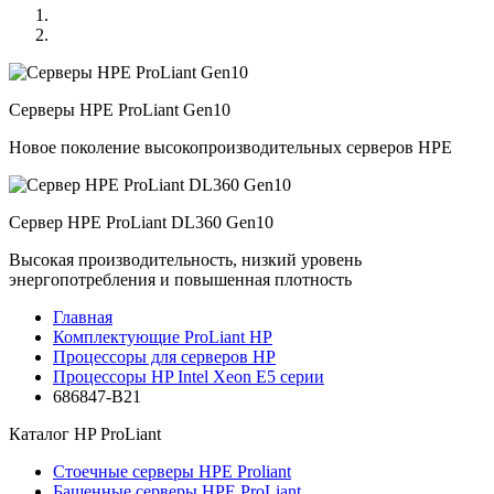
Серверы HPE ProLiant Gen10
Новое поколение высокопроизводительных серверов HPE
Сервер HPE ProLiant DL360 Gen10
Высокая производительность, низкий уровень
энергопотребления и повышенная плотность
Главная
Комплектующие ProLiant HP
Процессоры для серверов HP
Процессоры HP Intel Xeon E5 серии
686847-B21
Каталог
HP ProLiant
Стоечные серверы HPE Proliant
Башенные серверы HPE ProLiant