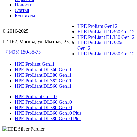
Новости
Статьи
Контакты
HPE Proliant Gen12
© 2016-2025
HPE ProLiant DL360 Gen12
HPE ProLiant DL380 Gen12
115162
,
Москва
, ул.
Мытная, 23
, к.1
HPE ProLiant DL380a
Gen12
+7 (495) 150-35-73
HPE ProLiant DL580 Gen12
HPE Proliant Gen11
HPE ProLiant DL360 Gen11
HPE ProLiant DL380 Gen11
HPE ProLiant DL385 Gen11
HPE ProLiant DL560 Gen11
HPE ProLiant Gen10
HPE ProLiant DL360 Gen10
HPE ProLiant DL380 Gen10
HPE ProLiant DL360 Gen10 Plus
HPE ProLiant DL380 Gen10 Plus