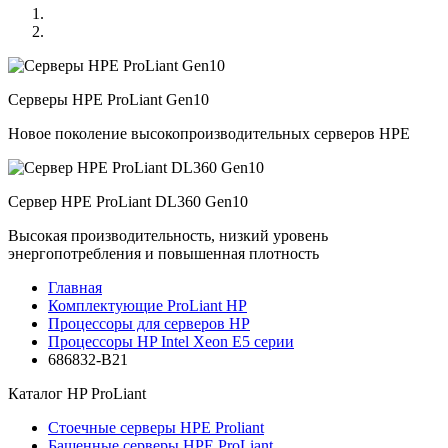
Серверы HPE ProLiant Gen10
Новое поколение высокопроизводительных серверов HPE
Сервер HPE ProLiant DL360 Gen10
Высокая производительность, низкий уровень
энергопотребления и повышенная плотность
Главная
Комплектующие ProLiant HP
Процессоры для серверов HP
Процессоры HP Intel Xeon E5 серии
686832-B21
Каталог
HP ProLiant
Стоечные серверы HPE Proliant
Башенные серверы HPE ProLiant