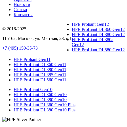
Новости
Статьи
Контакты
HPE Proliant Gen12
© 2016-2025
HPE ProLiant DL360 Gen12
HPE ProLiant DL380 Gen12
115162
,
Москва
, ул.
Мытная, 23
, к.1
HPE ProLiant DL380a
Gen12
+7 (495) 150-35-73
HPE ProLiant DL580 Gen12
HPE Proliant Gen11
HPE ProLiant DL360 Gen11
HPE ProLiant DL380 Gen11
HPE ProLiant DL385 Gen11
HPE ProLiant DL560 Gen11
HPE ProLiant Gen10
HPE ProLiant DL360 Gen10
HPE ProLiant DL380 Gen10
HPE ProLiant DL360 Gen10 Plus
HPE ProLiant DL380 Gen10 Plus