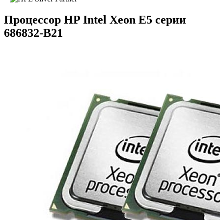
Процессор HP Intel Xeon E5 серии
686832-B21