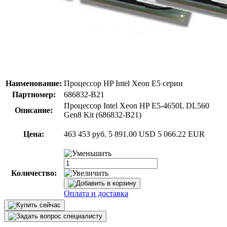
Наименование:
Процессор HP Intel Xeon E5 серии
Партномер:
686832-B21
Процессор Intel Xeon HP E5-4650L DL560
Описание:
Gen8 Kit (686832-B21)
Цена:
463 453 руб.
5 891.00 USD
5 066.22 EUR
Количество:
Оплата и доставка