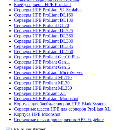
Блейд-серверы HPE ProLiant
Серверы HPE ProLiant SL Scalable
Серверы HPE ProLiant DL160
Серверы HPE ProLiant DL180
Серверы HPE Proliant DL20
Серверы HPE ProLiant DL325
Серверы HPE ProLiant DL360
Серверы HPE ProLiant DL380
Серверы HPE ProLiant DL385
Серверы HPE ProLiant DL560
Серверы HPE Proliant Gen10 Plus
Серверы HPE Proliant Gen11
Серверы HPE Proliant Gen12
Серверы HPE ProLiant MicroServer
Серверы HPE Proliant ML110
Серверы HPE Proliant ML30
Серверы HPE Proliant ML350
Серверы HPE ProLiant XL
Серверы HPE ProLiant Moonshot
Корпуса для блейд-серверов HPE BladeSystem
Серверные шасси HPE для серверов ProLiant XL
Корпуса HPE Moonshot
Серверные шасси для серверов HPE Edgeline