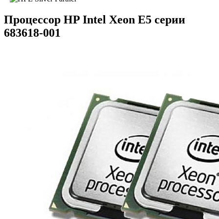
Процессор HP Intel Xeon E5 серии
683618-001