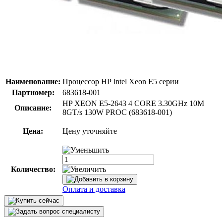
Наименование:
Процессор HP Intel Xeon E5 серии
Партномер:
683618-001
HP XEON E5-2643 4 CORE 3.30GHz 10M
Описание:
8GT/s 130W PROC (683618-001)
Цена:
Цену уточняйте
Количество:
Оплата и доставка