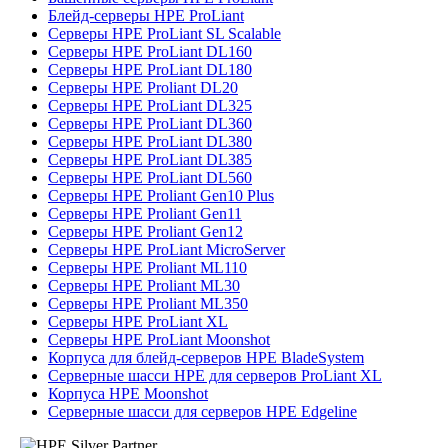
Блейд-серверы HPE ProLiant
Серверы HPE ProLiant SL Scalable
Серверы HPE ProLiant DL160
Серверы HPE ProLiant DL180
Серверы HPE Proliant DL20
Серверы HPE ProLiant DL325
Серверы HPE ProLiant DL360
Серверы HPE ProLiant DL380
Серверы HPE ProLiant DL385
Серверы HPE ProLiant DL560
Серверы HPE Proliant Gen10 Plus
Серверы HPE Proliant Gen11
Серверы HPE Proliant Gen12
Серверы HPE ProLiant MicroServer
Серверы HPE Proliant ML110
Серверы HPE Proliant ML30
Серверы HPE Proliant ML350
Серверы HPE ProLiant XL
Серверы HPE ProLiant Moonshot
Корпуса для блейд-серверов HPE BladeSystem
Серверные шасси HPE для серверов ProLiant XL
Корпуса HPE Moonshot
Серверные шасси для серверов HPE Edgeline