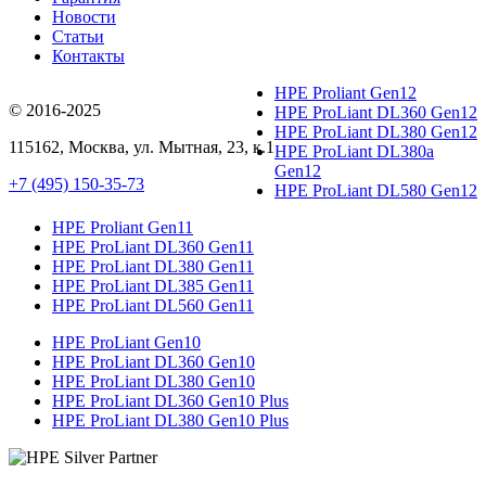
Новости
Статьи
Контакты
HPE Proliant Gen12
© 2016-2025
HPE ProLiant DL360 Gen12
HPE ProLiant DL380 Gen12
115162
,
Москва
, ул.
Мытная, 23
, к.1
HPE ProLiant DL380a
Gen12
+7 (495) 150-35-73
HPE ProLiant DL580 Gen12
HPE Proliant Gen11
HPE ProLiant DL360 Gen11
HPE ProLiant DL380 Gen11
HPE ProLiant DL385 Gen11
HPE ProLiant DL560 Gen11
HPE ProLiant Gen10
HPE ProLiant DL360 Gen10
HPE ProLiant DL380 Gen10
HPE ProLiant DL360 Gen10 Plus
HPE ProLiant DL380 Gen10 Plus