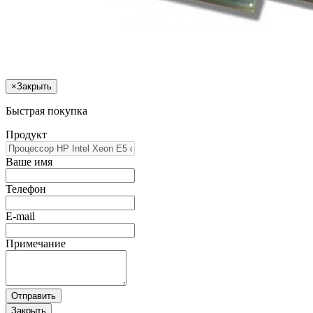
×
Закрыть
Быстрая покупка
Продукт
Ваше имя
Телефон
E-mail
Примечание
Отправить
Закрыть