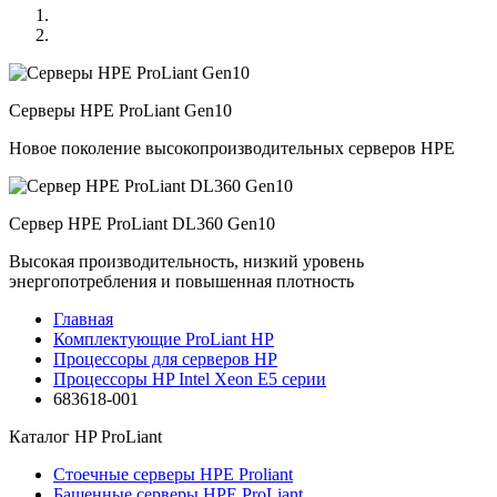
Серверы HPE ProLiant Gen10
Новое поколение высокопроизводительных серверов HPE
Сервер HPE ProLiant DL360 Gen10
Высокая производительность, низкий уровень
энергопотребления и повышенная плотность
Главная
Комплектующие ProLiant HP
Процессоры для серверов HP
Процессоры HP Intel Xeon E5 серии
683618-001
Каталог
HP ProLiant
Стоечные серверы HPE Proliant
Башенные серверы HPE ProLiant