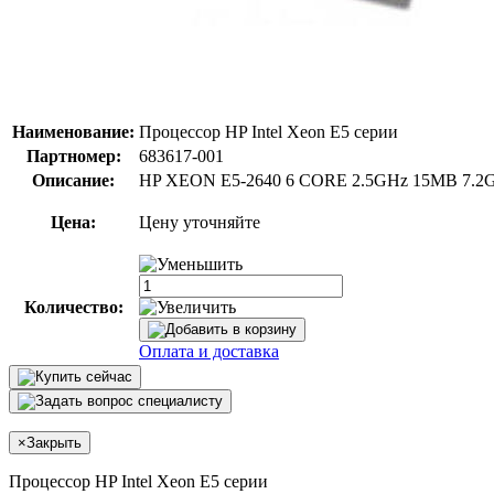
Наименование:
Процессор HP Intel Xeon E5 серии
Партномер:
683617-001
Описание:
HP XEON E5-2640 6 CORE 2.5GHz 15MB 7.2G
Цена:
Цену уточняйте
Количество:
Оплата и доставка
×
Закрыть
Процессор HP Intel Xeon E5 серии