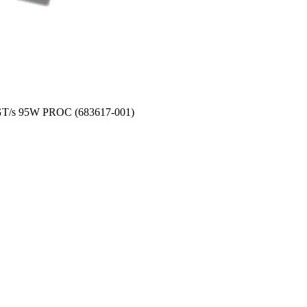
T/s 95W PROC (683617-001)