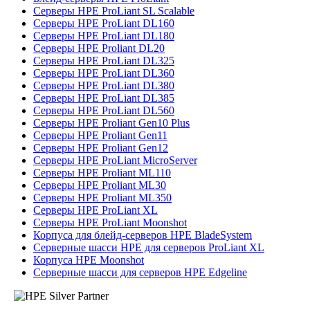
Серверы HPE ProLiant SL Scalable
Серверы HPE ProLiant DL160
Серверы HPE ProLiant DL180
Серверы HPE Proliant DL20
Серверы HPE ProLiant DL325
Серверы HPE ProLiant DL360
Серверы HPE ProLiant DL380
Серверы HPE ProLiant DL385
Серверы HPE ProLiant DL560
Серверы HPE Proliant Gen10 Plus
Серверы HPE Proliant Gen11
Серверы HPE Proliant Gen12
Серверы HPE ProLiant MicroServer
Серверы HPE Proliant ML110
Серверы HPE Proliant ML30
Серверы HPE Proliant ML350
Серверы HPE ProLiant XL
Серверы HPE ProLiant Moonshot
Корпуса для блейд-серверов HPE BladeSystem
Серверные шасси HPE для серверов ProLiant XL
Корпуса HPE Moonshot
Серверные шасси для серверов HPE Edgeline