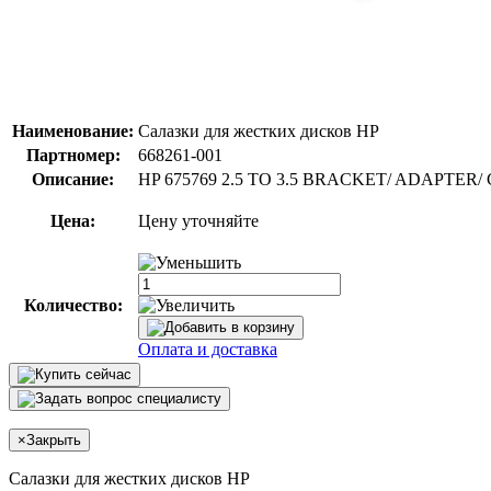
Наименование:
Салазки для жестких дисков HP
Партномер:
668261-001
Описание:
HP 675769 2.5 TO 3.5 BRACKET/ ADAPTE
Цена:
Цену уточняйте
Количество:
Оплата и доставка
×
Закрыть
Салазки для жестких дисков HP