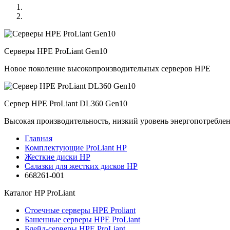
Серверы HPE ProLiant Gen10
Новое поколение высокопроизводительных серверов HPE
Сервер HPE ProLiant DL360 Gen10
Высокая производительность, низкий уровень энергопотребле
Главная
Комплектующие ProLiant HP
Жесткие диски HP
Салазки для жестких дисков HP
668261-001
Каталог
HP ProLiant
Стоечные серверы HPE Proliant
Башенные серверы HPE ProLiant
Блейд-серверы HPE ProLiant