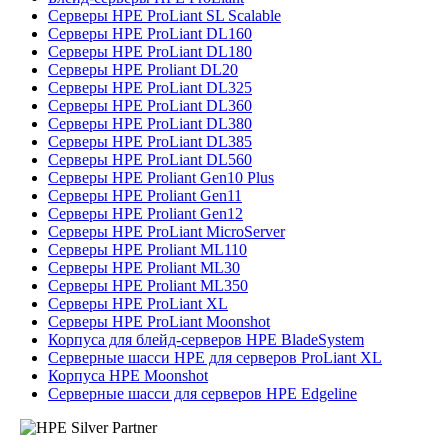
Серверы HPE ProLiant SL Scalable
Серверы HPE ProLiant DL160
Серверы HPE ProLiant DL180
Серверы HPE Proliant DL20
Серверы HPE ProLiant DL325
Серверы HPE ProLiant DL360
Серверы HPE ProLiant DL380
Серверы HPE ProLiant DL385
Серверы HPE ProLiant DL560
Серверы HPE Proliant Gen10 Plus
Серверы HPE Proliant Gen11
Серверы HPE Proliant Gen12
Серверы HPE ProLiant MicroServer
Серверы HPE Proliant ML110
Серверы HPE Proliant ML30
Серверы HPE Proliant ML350
Серверы HPE ProLiant XL
Серверы HPE ProLiant Moonshot
Корпуса для блейд-серверов HPE BladeSystem
Серверные шасси HPE для серверов ProLiant XL
Корпуса HPE Moonshot
Серверные шасси для серверов HPE Edgeline