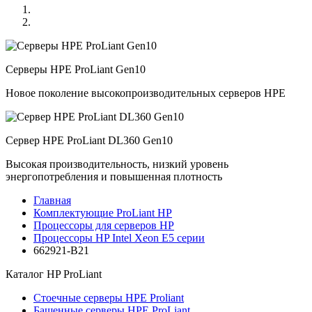
Серверы HPE ProLiant Gen10
Новое поколение высокопроизводительных серверов HPE
Сервер HPE ProLiant DL360 Gen10
Высокая производительность, низкий уровень
энергопотребления и повышенная плотность
Главная
Комплектующие ProLiant HP
Процессоры для серверов HP
Процессоры HP Intel Xeon E5 серии
662921-B21
Каталог
HP ProLiant
Стоечные серверы HPE Proliant
Башенные серверы HPE ProLiant