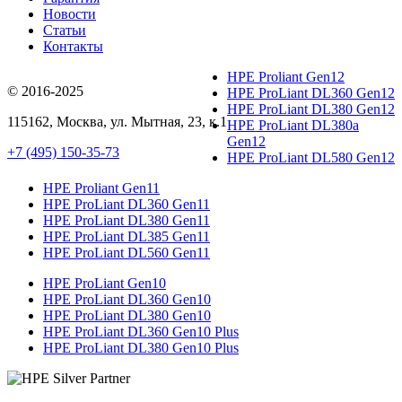
Новости
Статьи
Контакты
HPE Proliant Gen12
© 2016-2025
HPE ProLiant DL360 Gen12
HPE ProLiant DL380 Gen12
115162
,
Москва
, ул.
Мытная, 23
, к.1
HPE ProLiant DL380a
Gen12
+7 (495) 150-35-73
HPE ProLiant DL580 Gen12
HPE Proliant Gen11
HPE ProLiant DL360 Gen11
HPE ProLiant DL380 Gen11
HPE ProLiant DL385 Gen11
HPE ProLiant DL560 Gen11
HPE ProLiant Gen10
HPE ProLiant DL360 Gen10
HPE ProLiant DL380 Gen10
HPE ProLiant DL360 Gen10 Plus
HPE ProLiant DL380 Gen10 Plus