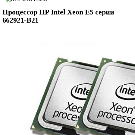
Процессор HP Intel Xeon E5 серии
662921-B21