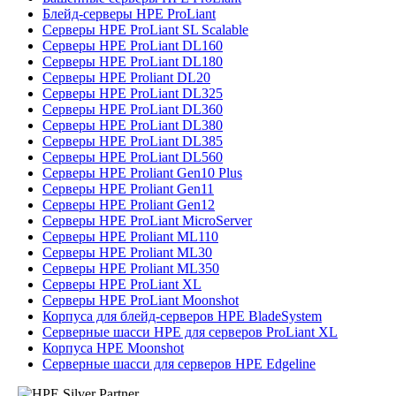
Блейд-серверы HPE ProLiant
Серверы HPE ProLiant SL Scalable
Серверы HPE ProLiant DL160
Серверы HPE ProLiant DL180
Серверы HPE Proliant DL20
Серверы HPE ProLiant DL325
Серверы HPE ProLiant DL360
Серверы HPE ProLiant DL380
Серверы HPE ProLiant DL385
Серверы HPE ProLiant DL560
Серверы HPE Proliant Gen10 Plus
Серверы HPE Proliant Gen11
Серверы HPE Proliant Gen12
Серверы HPE ProLiant MicroServer
Серверы HPE Proliant ML110
Серверы HPE Proliant ML30
Серверы HPE Proliant ML350
Серверы HPE ProLiant XL
Серверы HPE ProLiant Moonshot
Корпуса для блейд-серверов HPE BladeSystem
Серверные шасси HPE для серверов ProLiant XL
Корпуса HPE Moonshot
Серверные шасси для серверов HPE Edgeline