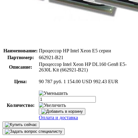
Наименование:
Процессор HP Intel Xeon E5 серии
Партномер:
662921-B21
Процессор Intel Xeon HP DL160 Gen8 E5-
Описание:
2630L Kit (662921-B21)
Цена:
90 787 руб.
1 154.00 USD
992.43 EUR
Количество:
Оплата и доставка