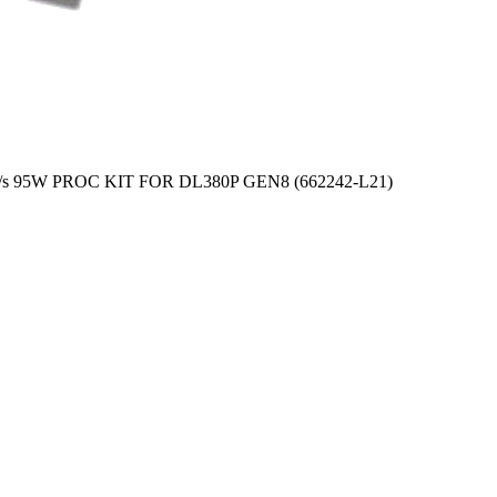
s 95W PROC KIT FOR DL380P GEN8 (662242-L21)