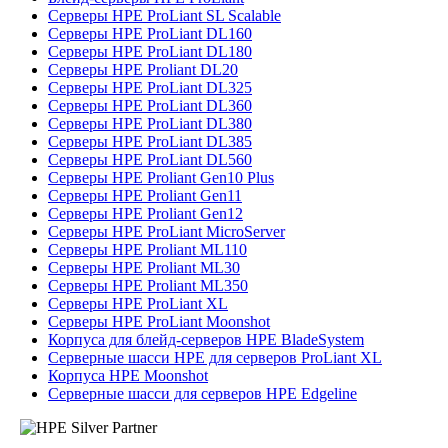
Серверы HPE ProLiant SL Scalable
Серверы HPE ProLiant DL160
Серверы HPE ProLiant DL180
Серверы HPE Proliant DL20
Серверы HPE ProLiant DL325
Серверы HPE ProLiant DL360
Серверы HPE ProLiant DL380
Серверы HPE ProLiant DL385
Серверы HPE ProLiant DL560
Серверы HPE Proliant Gen10 Plus
Серверы HPE Proliant Gen11
Серверы HPE Proliant Gen12
Серверы HPE ProLiant MicroServer
Серверы HPE Proliant ML110
Серверы HPE Proliant ML30
Серверы HPE Proliant ML350
Серверы HPE ProLiant XL
Серверы HPE ProLiant Moonshot
Корпуса для блейд-серверов HPE BladeSystem
Серверные шасси HPE для серверов ProLiant XL
Корпуса HPE Moonshot
Серверные шасси для серверов HPE Edgeline