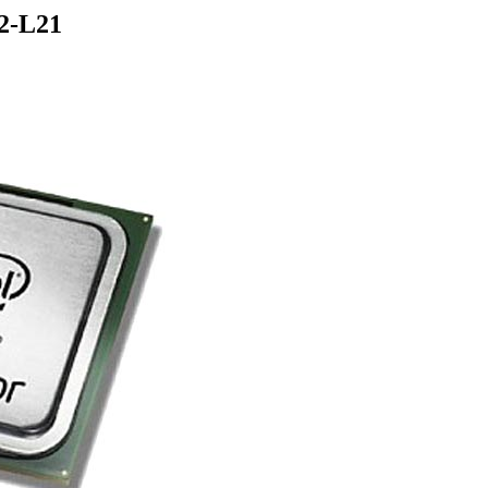
2-L21