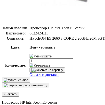
Наименование:
Процессор HP Intel Xeon E5 серии
Партномер:
662242-L21
Описание:
HP XEON E5-2660 8 CORE 2.20GHz 20M 8GT/
Цена:
Цену уточняйте
Количество:
Оплата и доставка
×
Закрыть
Процессор HP Intel Xeon E5 серии