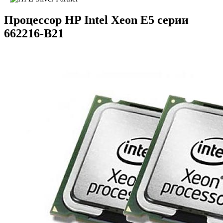
Процессор HP Intel Xeon E5 серии
662216-B21