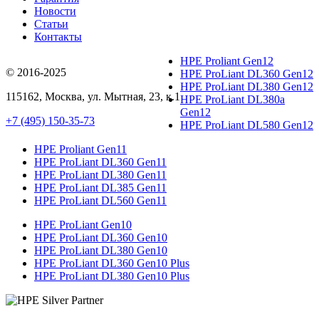
Новости
Статьи
Контакты
HPE Proliant Gen12
© 2016-2025
HPE ProLiant DL360 Gen12
HPE ProLiant DL380 Gen12
115162
,
Москва
, ул.
Мытная, 23
, к.1
HPE ProLiant DL380a
Gen12
+7 (495) 150-35-73
HPE ProLiant DL580 Gen12
HPE Proliant Gen11
HPE ProLiant DL360 Gen11
HPE ProLiant DL380 Gen11
HPE ProLiant DL385 Gen11
HPE ProLiant DL560 Gen11
HPE ProLiant Gen10
HPE ProLiant DL360 Gen10
HPE ProLiant DL380 Gen10
HPE ProLiant DL360 Gen10 Plus
HPE ProLiant DL380 Gen10 Plus