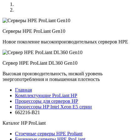
Серверы HPE ProLiant Gen10
Новое поколение высокопроизводительных серверов HPE
Сервер HPE ProLiant DL360 Gen10
Высокая производительность, низкий уровень
энергопотребления и повышенная плотность
Главная
Комплектующие ProLiant HP
Процессоры для серверов HP
Процессоры HP Intel Xeon E5 серии
662216-B21
Каталог
HP ProLiant
Стоечные серверы HPE Proliant
Башенные серверы HPE ProLiant