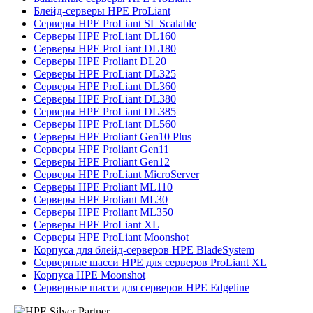
Блейд-серверы HPE ProLiant
Серверы HPE ProLiant SL Scalable
Серверы HPE ProLiant DL160
Серверы HPE ProLiant DL180
Серверы HPE Proliant DL20
Серверы HPE ProLiant DL325
Серверы HPE ProLiant DL360
Серверы HPE ProLiant DL380
Серверы HPE ProLiant DL385
Серверы HPE ProLiant DL560
Серверы HPE Proliant Gen10 Plus
Серверы HPE Proliant Gen11
Серверы HPE Proliant Gen12
Серверы HPE ProLiant MicroServer
Серверы HPE Proliant ML110
Серверы HPE Proliant ML30
Серверы HPE Proliant ML350
Серверы HPE ProLiant XL
Серверы HPE ProLiant Moonshot
Корпуса для блейд-серверов HPE BladeSystem
Серверные шасси HPE для серверов ProLiant XL
Корпуса HPE Moonshot
Серверные шасси для серверов HPE Edgeline