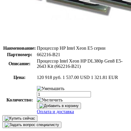
Наименование:
Процессор HP Intel Xeon E5 серии
Партномер:
662216-B21
Процессор Intel Xeon HP DL380p Gen8 E5-
Описание:
2643 Kit (662216-B21)
Цена:
120 918 руб.
1 537.00 USD
1 321.81 EUR
Количество:
Оплата и доставка