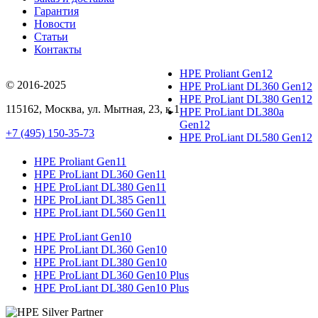
Гарантия
Новости
Статьи
Контакты
HPE Proliant Gen12
© 2016-2025
HPE ProLiant DL360 Gen12
HPE ProLiant DL380 Gen12
115162
,
Москва
, ул.
Мытная, 23
, к.1
HPE ProLiant DL380a
Gen12
+7 (495) 150-35-73
HPE ProLiant DL580 Gen12
HPE Proliant Gen11
HPE ProLiant DL360 Gen11
HPE ProLiant DL380 Gen11
HPE ProLiant DL385 Gen11
HPE ProLiant DL560 Gen11
HPE ProLiant Gen10
HPE ProLiant DL360 Gen10
HPE ProLiant DL380 Gen10
HPE ProLiant DL360 Gen10 Plus
HPE ProLiant DL380 Gen10 Plus