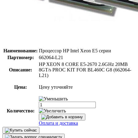
Наименование:
Процессор HP Intel Xeon E5 серии
Партномер:
662064-L21
HP XEON 8 CORE E5-2670 2.6GHz 20MB
Описание:
8GT/s PROC KIT FOR BL460C G8 (662064-
L21)
Цена:
Цену уточняйте
Количество:
Оплата и доставка