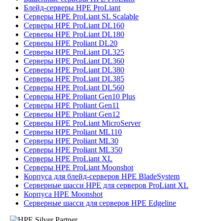
Блейд-серверы HPE ProLiant
Серверы HPE ProLiant SL Scalable
Серверы HPE ProLiant DL160
Серверы HPE ProLiant DL180
Серверы HPE Proliant DL20
Серверы HPE ProLiant DL325
Серверы HPE ProLiant DL360
Серверы HPE ProLiant DL380
Серверы HPE ProLiant DL385
Серверы HPE ProLiant DL560
Серверы HPE Proliant Gen10 Plus
Серверы HPE Proliant Gen11
Серверы HPE Proliant Gen12
Серверы HPE ProLiant MicroServer
Серверы HPE Proliant ML110
Серверы HPE Proliant ML30
Серверы HPE Proliant ML350
Серверы HPE ProLiant XL
Серверы HPE ProLiant Moonshot
Корпуса для блейд-серверов HPE BladeSystem
Серверные шасси HPE для серверов ProLiant XL
Корпуса HPE Moonshot
Серверные шасси для серверов HPE Edgeline