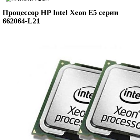
Процессор HP Intel Xeon E5 серии
662064-L21