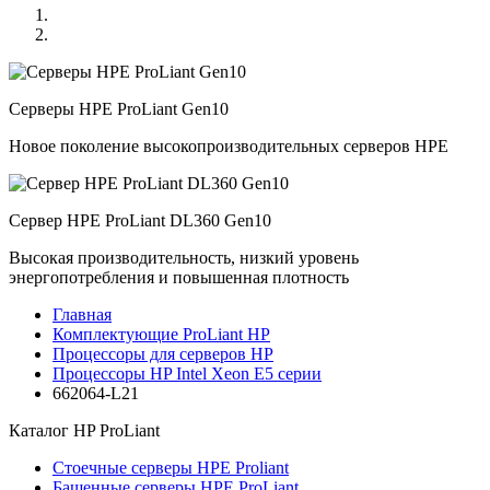
Серверы HPE ProLiant Gen10
Новое поколение высокопроизводительных серверов HPE
Сервер HPE ProLiant DL360 Gen10
Высокая производительность, низкий уровень
энергопотребления и повышенная плотность
Главная
Комплектующие ProLiant HP
Процессоры для серверов HP
Процессоры HP Intel Xeon E5 серии
662064-L21
Каталог
HP ProLiant
Стоечные серверы HPE Proliant
Башенные серверы HPE ProLiant