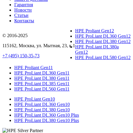
Гарантия
Новости
Статьи
Контакты
HPE Proliant Gen12
© 2016-2025
HPE ProLiant DL360 Gen12
HPE ProLiant DL380 Gen12
115162
,
Москва
, ул.
Мытная, 23
, к.1
HPE ProLiant DL380a
Gen12
+7 (495) 150-35-73
HPE ProLiant DL580 Gen12
HPE Proliant Gen11
HPE ProLiant DL360 Gen11
HPE ProLiant DL380 Gen11
HPE ProLiant DL385 Gen11
HPE ProLiant DL560 Gen11
HPE ProLiant Gen10
HPE ProLiant DL360 Gen10
HPE ProLiant DL380 Gen10
HPE ProLiant DL360 Gen10 Plus
HPE ProLiant DL380 Gen10 Plus