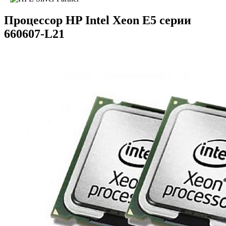
Процессор HP Intel Xeon E5 серии
660607-L21