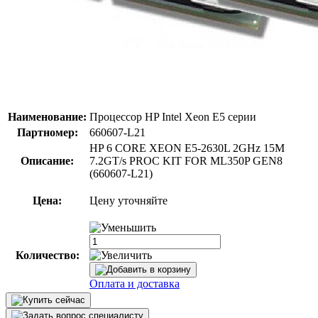
Наименование:
Процессор HP Intel Xeon E5 серии
Партномер:
660607-L21
HP 6 CORE XEON E5-2630L 2GHz 15M
Описание:
7.2GT/s PROC KIT FOR ML350P GEN8
(660607-L21)
Цена:
Цену уточняйте
Количество:
Оплата и доставка