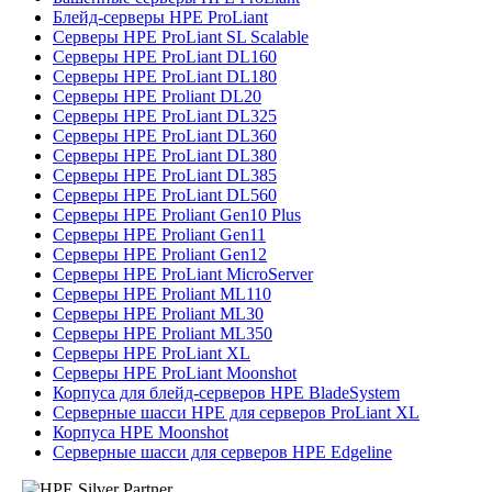
Блейд-серверы HPE ProLiant
Серверы HPE ProLiant SL Scalable
Серверы HPE ProLiant DL160
Серверы HPE ProLiant DL180
Серверы HPE Proliant DL20
Серверы HPE ProLiant DL325
Серверы HPE ProLiant DL360
Серверы HPE ProLiant DL380
Серверы HPE ProLiant DL385
Серверы HPE ProLiant DL560
Серверы HPE Proliant Gen10 Plus
Серверы HPE Proliant Gen11
Серверы HPE Proliant Gen12
Серверы HPE ProLiant MicroServer
Серверы HPE Proliant ML110
Серверы HPE Proliant ML30
Серверы HPE Proliant ML350
Серверы HPE ProLiant XL
Серверы HPE ProLiant Moonshot
Корпуса для блейд-серверов HPE BladeSystem
Серверные шасси HPE для серверов ProLiant XL
Корпуса HPE Moonshot
Серверные шасси для серверов HPE Edgeline