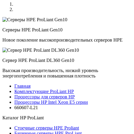
Серверы HPE ProLiant Gen10
Новое поколение высокопроизводительных серверов HPE
Сервер HPE ProLiant DL360 Gen10
Высокая производительность, низкий уровень
энергопотребления и повышенная плотность
Главная
Комплектующие ProLiant HP
Процессоры для серверов HP
Процессоры HP Intel Xeon E5 серии
660607-L21
Каталог
HP ProLiant
Стоечные серверы HPE Proliant
Башенные серверы HPE ProLiant