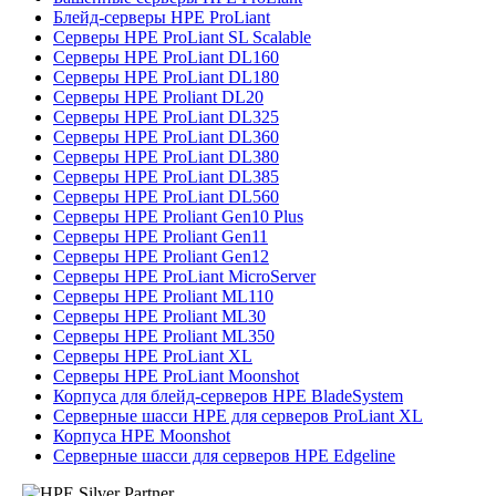
Блейд-серверы HPE ProLiant
Серверы HPE ProLiant SL Scalable
Серверы HPE ProLiant DL160
Серверы HPE ProLiant DL180
Серверы HPE Proliant DL20
Серверы HPE ProLiant DL325
Серверы HPE ProLiant DL360
Серверы HPE ProLiant DL380
Серверы HPE ProLiant DL385
Серверы HPE ProLiant DL560
Серверы HPE Proliant Gen10 Plus
Серверы HPE Proliant Gen11
Серверы HPE Proliant Gen12
Серверы HPE ProLiant MicroServer
Серверы HPE Proliant ML110
Серверы HPE Proliant ML30
Серверы HPE Proliant ML350
Серверы HPE ProLiant XL
Серверы HPE ProLiant Moonshot
Корпуса для блейд-серверов HPE BladeSystem
Серверные шасси HPE для серверов ProLiant XL
Корпуса HPE Moonshot
Серверные шасси для серверов HPE Edgeline