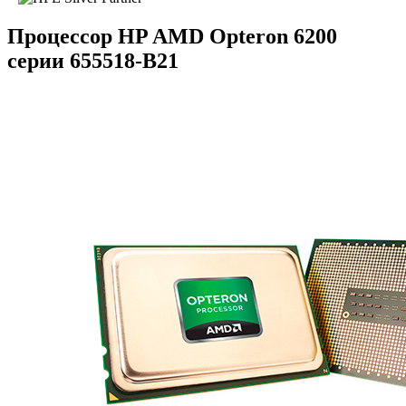
Процессор HP AMD Opteron 6200
серии 655518-B21