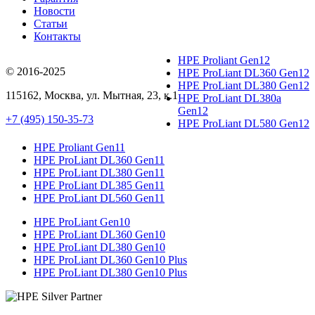
Новости
Статьи
Контакты
HPE Proliant Gen12
© 2016-2025
HPE ProLiant DL360 Gen12
HPE ProLiant DL380 Gen12
115162
,
Москва
, ул.
Мытная, 23
, к.1
HPE ProLiant DL380a
Gen12
+7 (495) 150-35-73
HPE ProLiant DL580 Gen12
HPE Proliant Gen11
HPE ProLiant DL360 Gen11
HPE ProLiant DL380 Gen11
HPE ProLiant DL385 Gen11
HPE ProLiant DL560 Gen11
HPE ProLiant Gen10
HPE ProLiant DL360 Gen10
HPE ProLiant DL380 Gen10
HPE ProLiant DL360 Gen10 Plus
HPE ProLiant DL380 Gen10 Plus