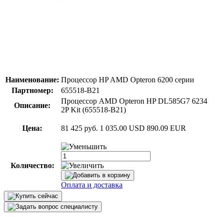
Наименование:
Процессор HP AMD Opteron 6200 серии
Партномер:
655518-B21
Процессор AMD Opteron HP DL585G7 6234
Описание:
2P Kit (655518-B21)
Цена:
81 425 руб.
1 035.00 USD
890.09 EUR
Количество:
Оплата и доставка