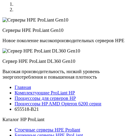
Серверы HPE ProLiant Gen10
Новое поколение высокопроизводительных серверов HPE
Сервер HPE ProLiant DL360 Gen10
Высокая производительность, низкий уровень
энергопотребления и повышенная плотность
Главная
Комплектующие ProLiant HP
Процессоры для серверов HP
Процессоры HP AMD Opteron 6200 серии
655518-B21
Каталог
HP ProLiant
Стоечные серверы HPE Proliant
Башенные серверы HPE ProLiant