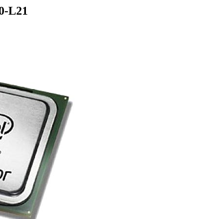
0-L21