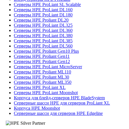
Серверы HPE ProLiant SL Scalable
Серверы HPE ProLiant DL160
Серверы HPE ProLiant DL180
Серверы HPE Proliant DL20
Серверы HPE ProLiant DL325
Серверы HPE ProLiant DL360
Серверы HPE ProLiant DL380
Серверы HPE ProLiant DL385
Серверы HPE ProLiant DL560
Серверы HPE Proliant Gen10 Plus
Серверы HPE Proliant Gen11
Серверы HPE Proliant Gen12
Серверы HPE ProLiant MicroServer
Серверы HPE Proliant ML110
Серверы HPE Proliant ML30
Серверы HPE Proliant ML350
Серверы HPE ProLiant XL
Серверы HPE ProLiant Moonshot
Корпуса для блейд-серверов HPE BladeSystem
Серверные шасси HPE для серверов ProLiant XL
Корпуса HPE Moonshot
Серверные шасси для серверов HPE Edgeline