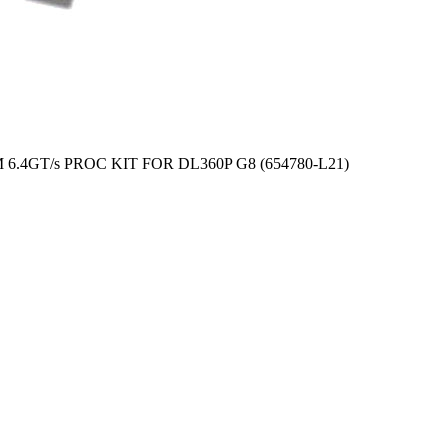
6.4GT/s PROC KIT FOR DL360P G8 (654780-L21)