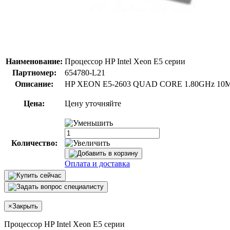
Наименование:
Процессор HP Intel Xeon E5 серии
Партномер:
654780-L21
Описание:
HP XEON E5-2603 QUAD CORE 1.80GHz 10M 
Цена:
Цену уточняйте
Количество:
Оплата и доставка
×
Закрыть
Процессор HP Intel Xeon E5 серии