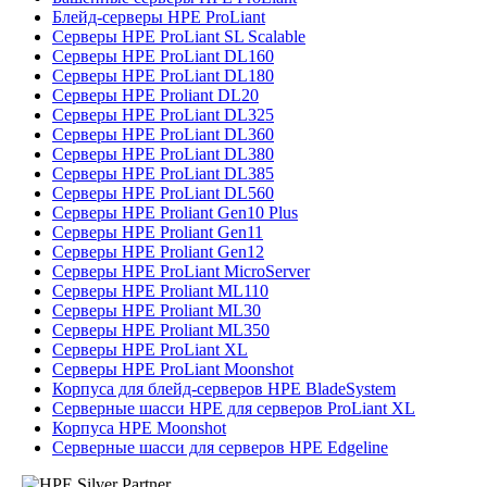
Блейд-серверы HPE ProLiant
Серверы HPE ProLiant SL Scalable
Серверы HPE ProLiant DL160
Серверы HPE ProLiant DL180
Серверы HPE Proliant DL20
Серверы HPE ProLiant DL325
Серверы HPE ProLiant DL360
Серверы HPE ProLiant DL380
Серверы HPE ProLiant DL385
Серверы HPE ProLiant DL560
Серверы HPE Proliant Gen10 Plus
Серверы HPE Proliant Gen11
Серверы HPE Proliant Gen12
Серверы HPE ProLiant MicroServer
Серверы HPE Proliant ML110
Серверы HPE Proliant ML30
Серверы HPE Proliant ML350
Серверы HPE ProLiant XL
Серверы HPE ProLiant Moonshot
Корпуса для блейд-серверов HPE BladeSystem
Серверные шасси HPE для серверов ProLiant XL
Корпуса HPE Moonshot
Серверные шасси для серверов HPE Edgeline