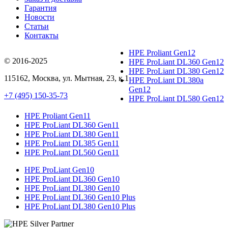
Гарантия
Новости
Статьи
Контакты
HPE Proliant Gen12
© 2016-2025
HPE ProLiant DL360 Gen12
HPE ProLiant DL380 Gen12
115162
,
Москва
, ул.
Мытная, 23
, к.1
HPE ProLiant DL380a
Gen12
+7 (495) 150-35-73
HPE ProLiant DL580 Gen12
HPE Proliant Gen11
HPE ProLiant DL360 Gen11
HPE ProLiant DL380 Gen11
HPE ProLiant DL385 Gen11
HPE ProLiant DL560 Gen11
HPE ProLiant Gen10
HPE ProLiant DL360 Gen10
HPE ProLiant DL380 Gen10
HPE ProLiant DL360 Gen10 Plus
HPE ProLiant DL380 Gen10 Plus