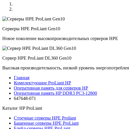
Серверы HPE ProLiant Gen10
Новое поколение высокопроизводительных серверов HPE
Сервер HPE ProLiant DL360 Gen10
Высокая производительность, низкий уровень энергопотребле
Главная
Комплектующие ProLiant HP
Оперативная память для серверов HP
Оперативная память HP DDR3 PC3-12800
647648-071
Каталог
HP ProLiant
Стоечные серверы HPE Proliant
Башенные серверы HPE ProLiant
Блейд-серверы HPE ProLiant