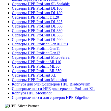
Серверы HPE ProLiant SL Scalable
Серверы HPE ProLiant DL160
Серверы HPE ProLiant DL180
Серверы HPE Proliant DL20
Серверы HPE ProLiant DL325
Серверы HPE ProLiant DL360
Серверы HPE ProLiant DL380
Серверы HPE ProLiant DL385
Серверы HPE ProLiant DL560
Серверы HPE Proliant Gen10 Plus
Серверы HPE Proliant Gen11
Серверы HPE Proliant Gen12
Серверы HPE ProLiant MicroServer
Серверы HPE Proliant ML110
Серверы HPE Proliant ML30
Серверы HPE Proliant ML350
Серверы HPE ProLiant XL
Серверы HPE ProLiant Moonshot
Корпуса для блейд-серверов HPE BladeSystem
Серверные шасси HPE для серверов ProLiant XL
Корпуса HPE Moonshot
Серверные шасси для серверов HPE Edgeline