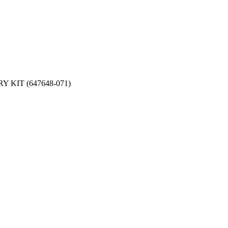
Y KIT (647648-071)