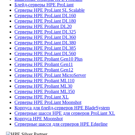
Блейд-серверы HPE ProLiant
Серверы HPE ProLiant SL Scalable
Серверы HPE ProLiant DL160
Серверы HPE ProLiant DL180
Серверы HPE Proliant DL20
Серверы HPE ProLiant DL325
Серверы HPE ProLiant DL360
Серверы HPE ProLiant DL380
Серверы HPE ProLiant DL385
Серверы HPE ProLiant DL560
Серверы HPE Proliant Gen10 Plus
Серверы HPE Proliant Gen11
Серверы HPE Proliant Gen12
Серверы HPE ProLiant MicroServer
Серверы HPE Proliant ML110
Серверы HPE Proliant ML30
Серверы HPE Proliant ML350
Серверы HPE ProLiant XL
Серверы HPE ProLiant Moonshot
Корпуса для блейд-серверов HPE BladeSystem
Серверные шасси HPE для серверов ProLiant XL
Корпуса HPE Moonshot
Серверные шасси для серверов HPE Edgeline