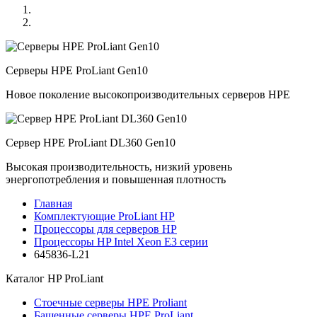
Серверы HPE ProLiant Gen10
Новое поколение высокопроизводительных серверов HPE
Сервер HPE ProLiant DL360 Gen10
Высокая производительность, низкий уровень
энергопотребления и повышенная плотность
Главная
Комплектующие ProLiant HP
Процессоры для серверов HP
Процессоры HP Intel Xeon E3 серии
645836-L21
Каталог
HP ProLiant
Стоечные серверы HPE Proliant
Башенные серверы HPE ProLiant