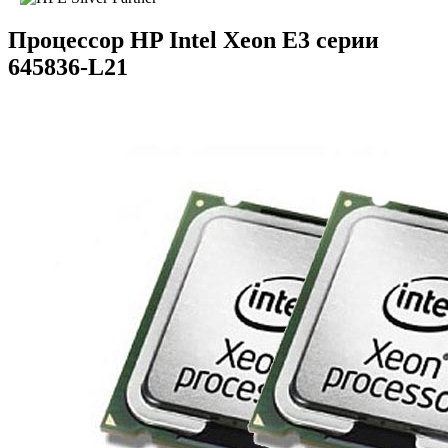
Процессор HP Intel Xeon E3 серии
645836-L21