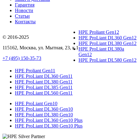
Гарантия
Новости
Статьи
Контакты
HPE Proliant Gen12
© 2016-2025
HPE ProLiant DL360 Gen12
HPE ProLiant DL380 Gen12
115162
,
Москва
, ул.
Мытная, 23
, к.1
HPE ProLiant DL380a
Gen12
+7 (495) 150-35-73
HPE ProLiant DL580 Gen12
HPE Proliant Gen11
HPE ProLiant DL360 Gen11
HPE ProLiant DL380 Gen11
HPE ProLiant DL385 Gen11
HPE ProLiant DL560 Gen11
HPE ProLiant Gen10
HPE ProLiant DL360 Gen10
HPE ProLiant DL380 Gen10
HPE ProLiant DL360 Gen10 Plus
HPE ProLiant DL380 Gen10 Plus