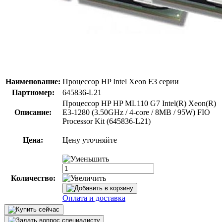
Наименование:
Процессор HP Intel Xeon E3 серии
Партномер:
645836-L21
Процессор HP HP ML110 G7 Intel(R) Xeon(R)
Описание:
E3-1280 (3.50GHz / 4-core / 8MB / 95W) FIO
Processor Kit (645836-L21)
Цена:
Цену уточняйте
Количество:
Оплата и доставка