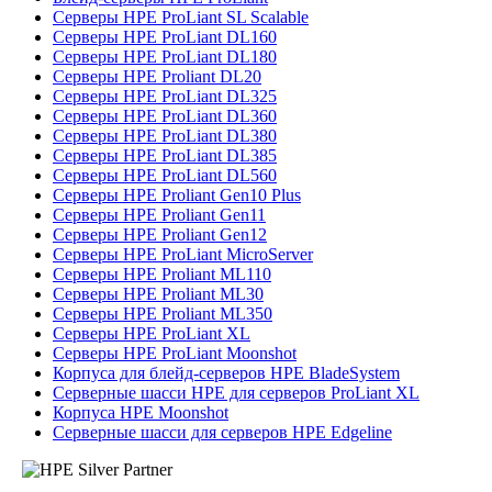
Серверы HPE ProLiant SL Scalable
Серверы HPE ProLiant DL160
Серверы HPE ProLiant DL180
Серверы HPE Proliant DL20
Серверы HPE ProLiant DL325
Серверы HPE ProLiant DL360
Серверы HPE ProLiant DL380
Серверы HPE ProLiant DL385
Серверы HPE ProLiant DL560
Серверы HPE Proliant Gen10 Plus
Серверы HPE Proliant Gen11
Серверы HPE Proliant Gen12
Серверы HPE ProLiant MicroServer
Серверы HPE Proliant ML110
Серверы HPE Proliant ML30
Серверы HPE Proliant ML350
Серверы HPE ProLiant XL
Серверы HPE ProLiant Moonshot
Корпуса для блейд-серверов HPE BladeSystem
Серверные шасси HPE для серверов ProLiant XL
Корпуса HPE Moonshot
Серверные шасси для серверов HPE Edgeline