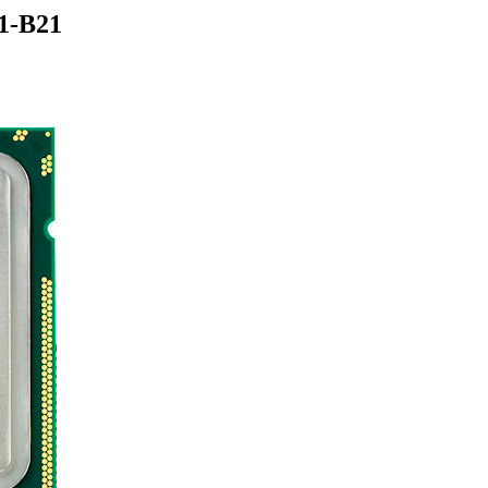
1-B21