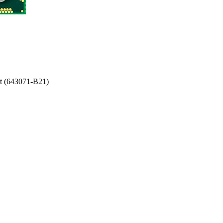
t (643071-B21)