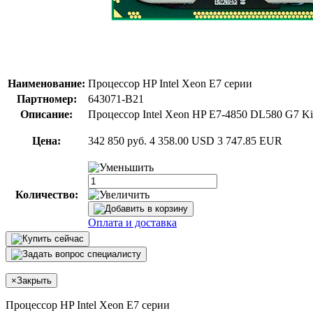
Наименование:
Процессор HP Intel Xeon E7 серии
Партномер:
643071-B21
Описание:
Процессор Intel Xeon HP E7-4850 DL580 G7 Ki
Цена:
342 850 руб.
4 358.00 USD
3 747.85 EUR
Количество:
Оплата и доставка
×
Закрыть
Процессор HP Intel Xeon E7 серии