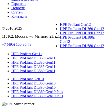
Гарантия
Новости
Статьи
Контакты
HPE Proliant Gen12
© 2016-2025
HPE ProLiant DL360 Gen12
HPE ProLiant DL380 Gen12
115162
,
Москва
, ул.
Мытная, 23
, к.1
HPE ProLiant DL380a
Gen12
+7 (495) 150-35-73
HPE ProLiant DL580 Gen12
HPE Proliant Gen11
HPE ProLiant DL360 Gen11
HPE ProLiant DL380 Gen11
HPE ProLiant DL385 Gen11
HPE ProLiant DL560 Gen11
HPE ProLiant Gen10
HPE ProLiant DL360 Gen10
HPE ProLiant DL380 Gen10
HPE ProLiant DL360 Gen10 Plus
HPE ProLiant DL380 Gen10 Plus