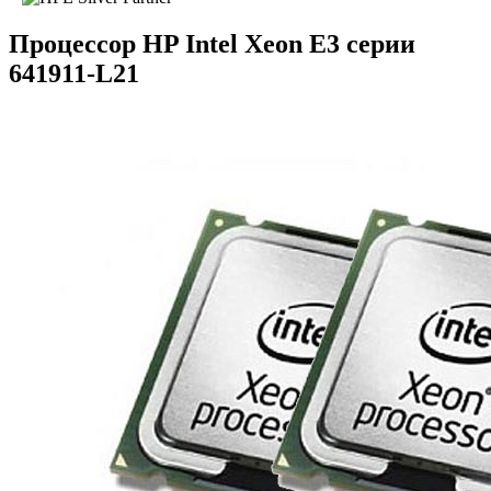
Процессор HP Intel Xeon E3 серии
641911-L21