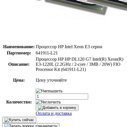
Наименование:
Процессор HP Intel Xeon E3 серии
Партномер:
641911-L21
Процессор HP HP DL120 G7 Intel(R) Xeon(R)
Описание:
E3-1220L (2.2GHz / 2-core / 3MB / 20W) FIO
Processor Kit (641911-L21)
Цена:
Цену уточняйте
Количество:
Оплата и доставка