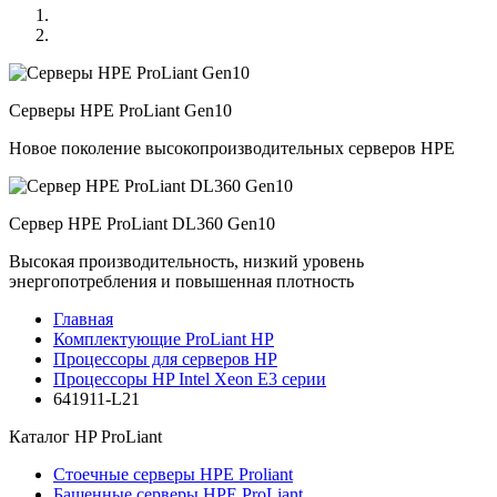
Серверы HPE ProLiant Gen10
Новое поколение высокопроизводительных серверов HPE
Сервер HPE ProLiant DL360 Gen10
Высокая производительность, низкий уровень
энергопотребления и повышенная плотность
Главная
Комплектующие ProLiant HP
Процессоры для серверов HP
Процессоры HP Intel Xeon E3 серии
641911-L21
Каталог
HP ProLiant
Стоечные серверы HPE Proliant
Башенные серверы HPE ProLiant