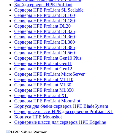
Блейд-серверы HPE ProLiant
Серверы HPE ProLiant SL Scalable
Серверы HPE ProLiant DL160
Серверы HPE ProLiant DL180
Серверы HPE Proliant DL20
Серверы HPE ProLiant DL325
Серверы HPE ProLiant DL360
Серверы HPE ProLiant DL380
Серверы HPE ProLiant DL385
Серверы HPE ProLiant DL560
Серверы HPE Proliant Gen10 Plus
Серверы HPE Proliant Gen11
Серверы HPE Proliant Gen12
Серверы HPE ProLiant MicroServer
Серверы HPE Proliant ML110
Серверы HPE Proliant ML30
Серверы HPE Proliant ML350
Серверы HPE ProLiant XL
Серверы HPE ProLiant Moonshot
Корпуса для блейд-серверов HPE BladeSystem
Серверные шасси HPE для серверов ProLiant XL
Корпуса HPE Moonshot
Серверные шасси для серверов HPE Edgeline