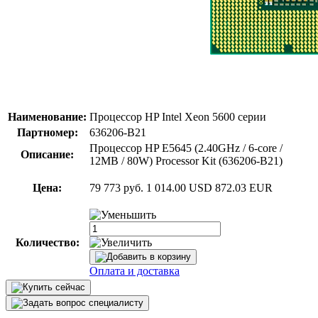
Наименование:
Процессор HP Intel Xeon 5600 серии
Партномер:
636206-B21
Процессор HP E5645 (2.40GHz / 6-core /
Описание:
12MB / 80W) Processor Kit (636206-B21)
Цена:
79 773 руб.
1 014.00 USD
872.03 EUR
Количество:
Оплата и доставка