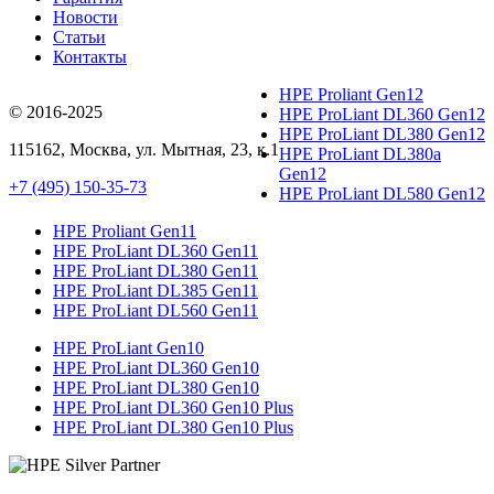
Новости
Статьи
Контакты
HPE Proliant Gen12
© 2016-2025
HPE ProLiant DL360 Gen12
HPE ProLiant DL380 Gen12
115162
,
Москва
, ул.
Мытная, 23
, к.1
HPE ProLiant DL380a
Gen12
+7 (495) 150-35-73
HPE ProLiant DL580 Gen12
HPE Proliant Gen11
HPE ProLiant DL360 Gen11
HPE ProLiant DL380 Gen11
HPE ProLiant DL385 Gen11
HPE ProLiant DL560 Gen11
HPE ProLiant Gen10
HPE ProLiant DL360 Gen10
HPE ProLiant DL380 Gen10
HPE ProLiant DL360 Gen10 Plus
HPE ProLiant DL380 Gen10 Plus