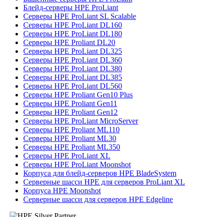
Блейд-серверы HPE ProLiant
Серверы HPE ProLiant SL Scalable
Серверы HPE ProLiant DL160
Серверы HPE ProLiant DL180
Серверы HPE Proliant DL20
Серверы HPE ProLiant DL325
Серверы HPE ProLiant DL360
Серверы HPE ProLiant DL380
Серверы HPE ProLiant DL385
Серверы HPE ProLiant DL560
Серверы HPE Proliant Gen10 Plus
Серверы HPE Proliant Gen11
Серверы HPE Proliant Gen12
Серверы HPE ProLiant MicroServer
Серверы HPE Proliant ML110
Серверы HPE Proliant ML30
Серверы HPE Proliant ML350
Серверы HPE ProLiant XL
Серверы HPE ProLiant Moonshot
Корпуса для блейд-серверов HPE BladeSystem
Серверные шасси HPE для серверов ProLiant XL
Корпуса HPE Moonshot
Серверные шасси для серверов HPE Edgeline