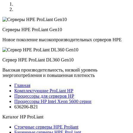
Серверы HPE ProLiant Gen10
Новое поколение высокопроизводительных серверов HPE
Сервер HPE ProLiant DL360 Gen10
Высокая производительность, низкий уровень
энергопотребления и повышенная плотность
Главная
Комплектующие ProLiant HP
Процессоры для серверов HP
Процессоры HP Intel Xeon 5600 серии
636206-B21
Каталог
HP ProLiant
Стоечные серверы HPE Proliant
Башенные серверы HPE ProLiant