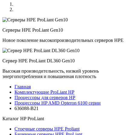
Серверы HPE ProLiant Gen10
Новое поколение высокопроизводительных серверов HPE
Сервер HPE ProLiant DL360 Gen10
Высокая производительность, низкий уровень
энергопотребления и повышенная плотность
Главная
Комплектующие ProLiant HP
Процессоры для серверов HP
Процессоры HP AMD Opteron 6100 серии
636088-B21
Каталог
HP ProLiant
Стоечные серверы HPE Proliant
Башенные серверы HPE ProLiant