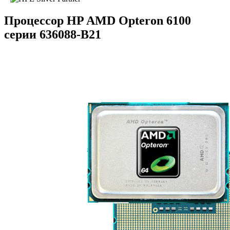
Процессор HP AMD Opteron 6100
серии 636088-B21