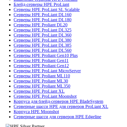
Блейд-серверы HPE ProLiant
Серверы HPE ProLiant SL Scalable
Серверы HPE ProLiant DL160
Серверы HPE ProLiant DL180
Серверы HPE Proliant DL20
Серверы HPE ProLiant DL325
Серверы HPE ProLiant DL360
Серверы HPE ProLiant DL380
Серверы HPE ProLiant DL385
Серверы HPE ProLiant DL560
Серверы HPE Proliant Gen10 Plus
Серверы HPE Proliant Gen11
Серверы HPE Proliant Gen12
Серверы HPE ProLiant MicroServer
Серверы HPE Proliant ML110
Серверы HPE Proliant ML30
Серверы HPE Proliant ML350
Серверы HPE ProLiant XL
Серверы HPE ProLiant Moonshot
Корпуса для блейд-серверов HPE BladeSystem
Серверные шасси HPE для серверов ProLiant XL
Корпуса HPE Moonshot
Серверные шасси для серверов HPE Edgeline