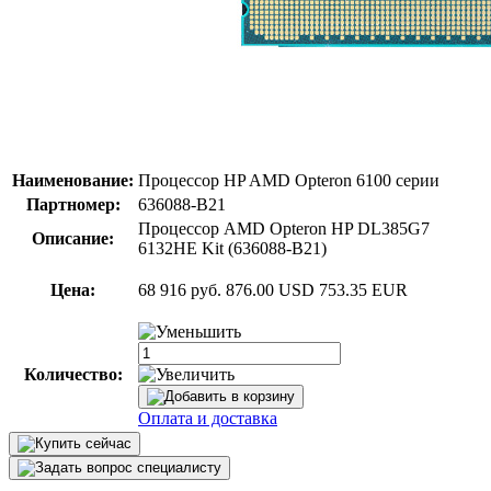
Наименование:
Процессор HP AMD Opteron 6100 серии
Партномер:
636088-B21
Процессор AMD Opteron HP DL385G7
Описание:
6132HE Kit (636088-B21)
Цена:
68 916 руб.
876.00 USD
753.35 EUR
Количество:
Оплата и доставка