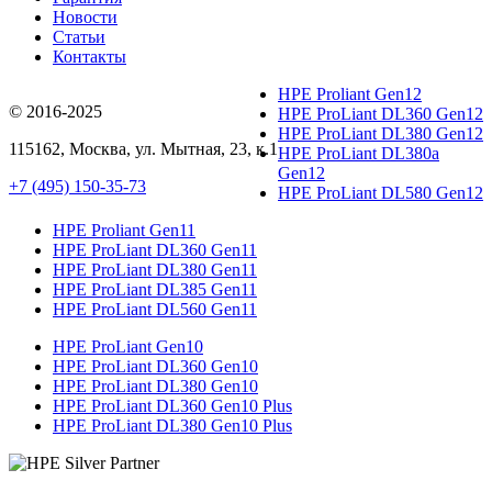
Новости
Статьи
Контакты
HPE Proliant Gen12
© 2016-2025
HPE ProLiant DL360 Gen12
HPE ProLiant DL380 Gen12
115162
,
Москва
, ул.
Мытная, 23
, к.1
HPE ProLiant DL380a
Gen12
+7 (495) 150-35-73
HPE ProLiant DL580 Gen12
HPE Proliant Gen11
HPE ProLiant DL360 Gen11
HPE ProLiant DL380 Gen11
HPE ProLiant DL385 Gen11
HPE ProLiant DL560 Gen11
HPE ProLiant Gen10
HPE ProLiant DL360 Gen10
HPE ProLiant DL380 Gen10
HPE ProLiant DL360 Gen10 Plus
HPE ProLiant DL380 Gen10 Plus