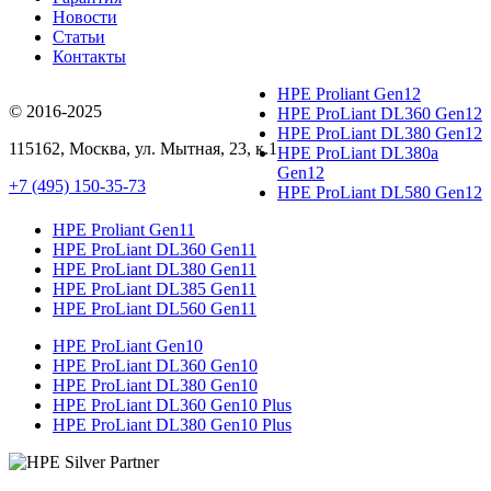
Новости
Статьи
Контакты
HPE Proliant Gen12
© 2016-2025
HPE ProLiant DL360 Gen12
HPE ProLiant DL380 Gen12
115162
,
Москва
, ул.
Мытная, 23
, к.1
HPE ProLiant DL380a
Gen12
+7 (495) 150-35-73
HPE ProLiant DL580 Gen12
HPE Proliant Gen11
HPE ProLiant DL360 Gen11
HPE ProLiant DL380 Gen11
HPE ProLiant DL385 Gen11
HPE ProLiant DL560 Gen11
HPE ProLiant Gen10
HPE ProLiant DL360 Gen10
HPE ProLiant DL380 Gen10
HPE ProLiant DL360 Gen10 Plus
HPE ProLiant DL380 Gen10 Plus