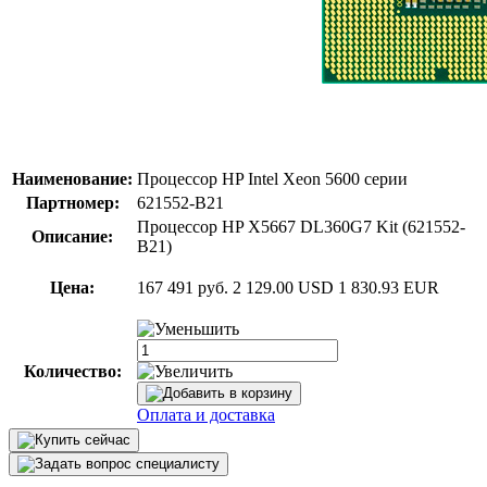
Наименование:
Процессор HP Intel Xeon 5600 серии
Партномер:
621552-B21
Процессор HP X5667 DL360G7 Kit (621552-
Описание:
B21)
Цена:
167 491 руб.
2 129.00 USD
1 830.93 EUR
Количество:
Оплата и доставка