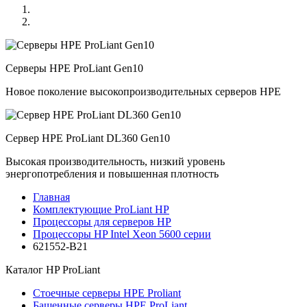
Серверы HPE ProLiant Gen10
Новое поколение высокопроизводительных серверов HPE
Сервер HPE ProLiant DL360 Gen10
Высокая производительность, низкий уровень
энергопотребления и повышенная плотность
Главная
Комплектующие ProLiant HP
Процессоры для серверов HP
Процессоры HP Intel Xeon 5600 серии
621552-B21
Каталог
HP ProLiant
Стоечные серверы HPE Proliant
Башенные серверы HPE ProLiant