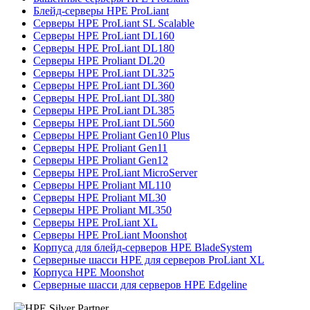
Блейд-серверы HPE ProLiant
Серверы HPE ProLiant SL Scalable
Серверы HPE ProLiant DL160
Серверы HPE ProLiant DL180
Серверы HPE Proliant DL20
Серверы HPE ProLiant DL325
Серверы HPE ProLiant DL360
Серверы HPE ProLiant DL380
Серверы HPE ProLiant DL385
Серверы HPE ProLiant DL560
Серверы HPE Proliant Gen10 Plus
Серверы HPE Proliant Gen11
Серверы HPE Proliant Gen12
Серверы HPE ProLiant MicroServer
Серверы HPE Proliant ML110
Серверы HPE Proliant ML30
Серверы HPE Proliant ML350
Серверы HPE ProLiant XL
Серверы HPE ProLiant Moonshot
Корпуса для блейд-серверов HPE BladeSystem
Серверные шасси HPE для серверов ProLiant XL
Корпуса HPE Moonshot
Серверные шасси для серверов HPE Edgeline