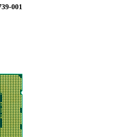
739-001