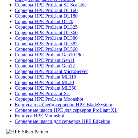
Серверы HPE ProLiant SL Scalable
Серверы HPE ProLiant DL160
Серверы HPE ProLiant DL180
Серверы HPE Proliant DL20
Серверы HPE ProLiant DL325
Серверы HPE ProLiant DL360
Серверы HPE ProLiant DL380
Серверы HPE ProLiant DL385
Серверы HPE ProLiant DL560
Серверы HPE Proliant Gen10 Plus
Серверы HPE Proliant Gen11
Серверы HPE Proliant Gen12
Серверы HPE ProLiant MicroServer
Серверы HPE Proliant ML110
Серверы HPE Proliant ML30
Серверы HPE Proliant ML350
Серверы HPE ProLiant XL
Серверы HPE ProLiant Moonshot
Корпуса для блейд-серверов HPE BladeSystem
Серверные шасси HPE для серверов ProLiant XL
Корпуса HPE Moonshot
Серверные шасси для серверов HPE Edgeline