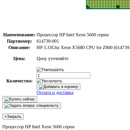
Наименование:
Процессор HP Intel Xeon 5600 серии
Партномер:
614739-001
Описание:
HP 3.33Ghz Xeon X5680 CPU for Z800 (614739
Цена:
Цену уточняйте
Количество:
Оплата и доставка
×
Закрыть
Процессор HP Intel Xeon 5600 серии