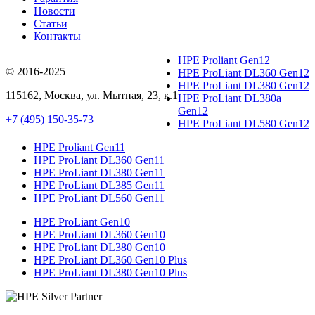
Новости
Статьи
Контакты
HPE Proliant Gen12
© 2016-2025
HPE ProLiant DL360 Gen12
HPE ProLiant DL380 Gen12
115162
,
Москва
, ул.
Мытная, 23
, к.1
HPE ProLiant DL380a
Gen12
+7 (495) 150-35-73
HPE ProLiant DL580 Gen12
HPE Proliant Gen11
HPE ProLiant DL360 Gen11
HPE ProLiant DL380 Gen11
HPE ProLiant DL385 Gen11
HPE ProLiant DL560 Gen11
HPE ProLiant Gen10
HPE ProLiant DL360 Gen10
HPE ProLiant DL380 Gen10
HPE ProLiant DL360 Gen10 Plus
HPE ProLiant DL380 Gen10 Plus