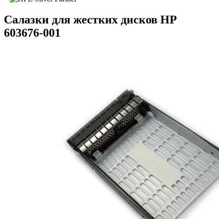
Салазки для жестких дисков HP
603676-001