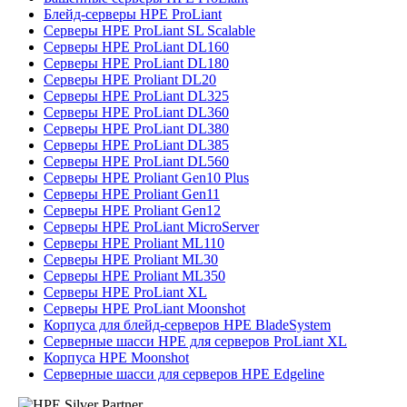
Блейд-серверы HPE ProLiant
Серверы HPE ProLiant SL Scalable
Серверы HPE ProLiant DL160
Серверы HPE ProLiant DL180
Серверы HPE Proliant DL20
Серверы HPE ProLiant DL325
Серверы HPE ProLiant DL360
Серверы HPE ProLiant DL380
Серверы HPE ProLiant DL385
Серверы HPE ProLiant DL560
Серверы HPE Proliant Gen10 Plus
Серверы HPE Proliant Gen11
Серверы HPE Proliant Gen12
Серверы HPE ProLiant MicroServer
Серверы HPE Proliant ML110
Серверы HPE Proliant ML30
Серверы HPE Proliant ML350
Серверы HPE ProLiant XL
Серверы HPE ProLiant Moonshot
Корпуса для блейд-серверов HPE BladeSystem
Серверные шасси HPE для серверов ProLiant XL
Корпуса HPE Moonshot
Серверные шасси для серверов HPE Edgeline