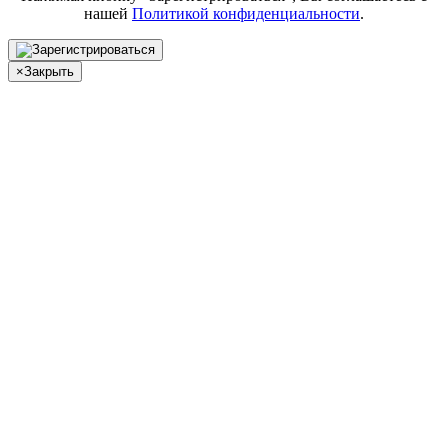
нашей
Политикой конфиденциальности
.
×
Закрыть