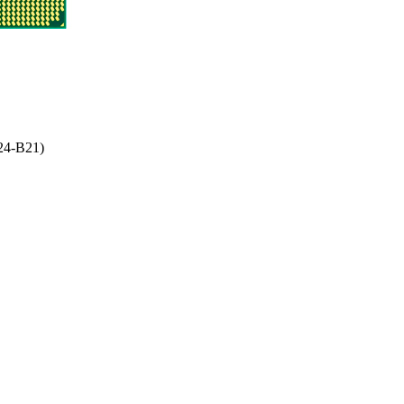
24-B21)