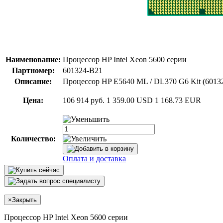
Наименование:
Процессор HP Intel Xeon 5600 серии
Партномер:
601324-B21
Описание:
Процессор HP E5640 ML / DL370 G6 Kit (6013
Цена:
106 914 руб.
1 359.00 USD
1 168.73 EUR
Количество:
Оплата и доставка
×
Закрыть
Процессор HP Intel Xeon 5600 серии