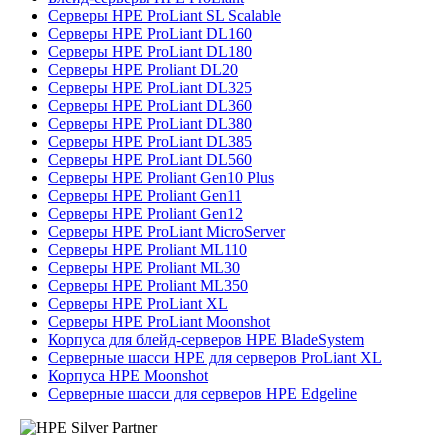
Серверы HPE ProLiant SL Scalable
Серверы HPE ProLiant DL160
Серверы HPE ProLiant DL180
Серверы HPE Proliant DL20
Серверы HPE ProLiant DL325
Серверы HPE ProLiant DL360
Серверы HPE ProLiant DL380
Серверы HPE ProLiant DL385
Серверы HPE ProLiant DL560
Серверы HPE Proliant Gen10 Plus
Серверы HPE Proliant Gen11
Серверы HPE Proliant Gen12
Серверы HPE ProLiant MicroServer
Серверы HPE Proliant ML110
Серверы HPE Proliant ML30
Серверы HPE Proliant ML350
Серверы HPE ProLiant XL
Серверы HPE ProLiant Moonshot
Корпуса для блейд-серверов HPE BladeSystem
Серверные шасси HPE для серверов ProLiant XL
Корпуса HPE Moonshot
Серверные шасси для серверов HPE Edgeline