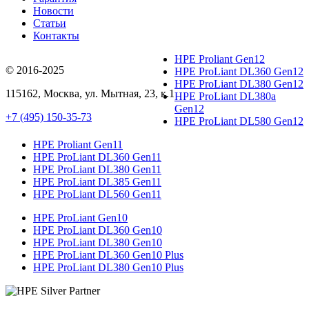
Новости
Статьи
Контакты
HPE Proliant Gen12
© 2016-2025
HPE ProLiant DL360 Gen12
HPE ProLiant DL380 Gen12
115162
,
Москва
, ул.
Мытная, 23
, к.1
HPE ProLiant DL380a
Gen12
+7 (495) 150-35-73
HPE ProLiant DL580 Gen12
HPE Proliant Gen11
HPE ProLiant DL360 Gen11
HPE ProLiant DL380 Gen11
HPE ProLiant DL385 Gen11
HPE ProLiant DL560 Gen11
HPE ProLiant Gen10
HPE ProLiant DL360 Gen10
HPE ProLiant DL380 Gen10
HPE ProLiant DL360 Gen10 Plus
HPE ProLiant DL380 Gen10 Plus