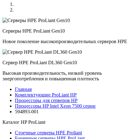
Серверы HPE ProLiant Gen10
Новое поколение высокопроизводительных серверов HPE
Сервер HPE ProLiant DL360 Gen10
Высокая производительность, низкий уровень
энергопотребления и повышенная плотность
Главная
Комплектующие ProLiant HP
Процессоры для серверов HP
Процессоры HP Intel Xeon 7500 серии
594893-001
Каталог
HP ProLiant
Стоечные серверы HPE Proliant
Башенные серверы HPE ProLiant