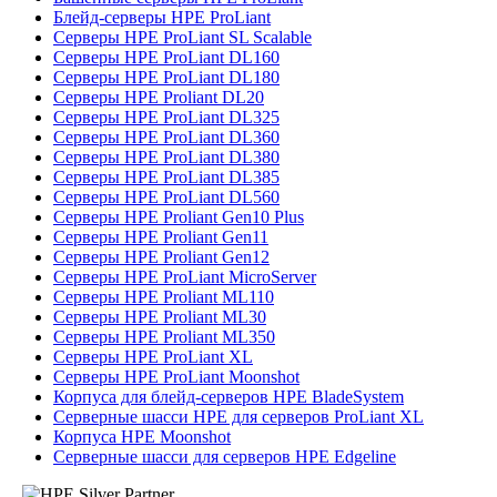
Блейд-серверы HPE ProLiant
Серверы HPE ProLiant SL Scalable
Серверы HPE ProLiant DL160
Серверы HPE ProLiant DL180
Серверы HPE Proliant DL20
Серверы HPE ProLiant DL325
Серверы HPE ProLiant DL360
Серверы HPE ProLiant DL380
Серверы HPE ProLiant DL385
Серверы HPE ProLiant DL560
Серверы HPE Proliant Gen10 Plus
Серверы HPE Proliant Gen11
Серверы HPE Proliant Gen12
Серверы HPE ProLiant MicroServer
Серверы HPE Proliant ML110
Серверы HPE Proliant ML30
Серверы HPE Proliant ML350
Серверы HPE ProLiant XL
Серверы HPE ProLiant Moonshot
Корпуса для блейд-серверов HPE BladeSystem
Серверные шасси HPE для серверов ProLiant XL
Корпуса HPE Moonshot
Серверные шасси для серверов HPE Edgeline