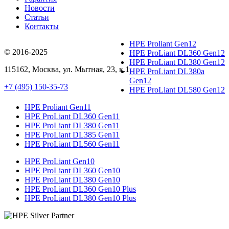
Новости
Статьи
Контакты
HPE Proliant Gen12
© 2016-2025
HPE ProLiant DL360 Gen12
HPE ProLiant DL380 Gen12
115162
,
Москва
, ул.
Мытная, 23
, к.1
HPE ProLiant DL380a
Gen12
+7 (495) 150-35-73
HPE ProLiant DL580 Gen12
HPE Proliant Gen11
HPE ProLiant DL360 Gen11
HPE ProLiant DL380 Gen11
HPE ProLiant DL385 Gen11
HPE ProLiant DL560 Gen11
HPE ProLiant Gen10
HPE ProLiant DL360 Gen10
HPE ProLiant DL380 Gen10
HPE ProLiant DL360 Gen10 Plus
HPE ProLiant DL380 Gen10 Plus