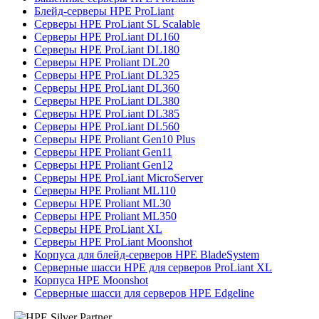
Блейд-серверы HPE ProLiant
Серверы HPE ProLiant SL Scalable
Серверы HPE ProLiant DL160
Серверы HPE ProLiant DL180
Серверы HPE Proliant DL20
Серверы HPE ProLiant DL325
Серверы HPE ProLiant DL360
Серверы HPE ProLiant DL380
Серверы HPE ProLiant DL385
Серверы HPE ProLiant DL560
Серверы HPE Proliant Gen10 Plus
Серверы HPE Proliant Gen11
Серверы HPE Proliant Gen12
Серверы HPE ProLiant MicroServer
Серверы HPE Proliant ML110
Серверы HPE Proliant ML30
Серверы HPE Proliant ML350
Серверы HPE ProLiant XL
Серверы HPE ProLiant Moonshot
Корпуса для блейд-серверов HPE BladeSystem
Серверные шасси HPE для серверов ProLiant XL
Корпуса HPE Moonshot
Серверные шасси для серверов HPE Edgeline