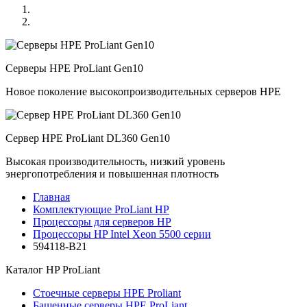
Серверы HPE ProLiant Gen10
Новое поколение высокопроизводительных серверов HPE
Сервер HPE ProLiant DL360 Gen10
Высокая производительность, низкий уровень
энергопотребления и повышенная плотность
Главная
Комплектующие ProLiant HP
Процессоры для серверов HP
Процессоры HP Intel Xeon 5500 серии
594118-B21
Каталог
HP ProLiant
Стоечные серверы HPE Proliant
Башенные серверы HPE ProLiant