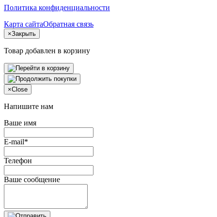
Политика конфиденциальности
Карта сайта
Обратная связь
×
Закрыть
Товар добавлен в корзину
×
Close
Напишите нам
Ваше имя
E-mail*
Телефон
Ваше сообщение