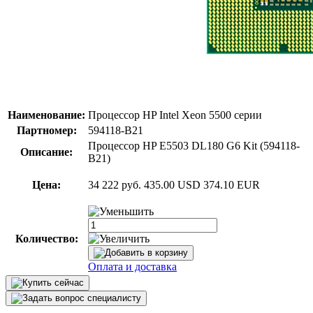
Наименование:
Процессор HP Intel Xeon 5500 серии
Партномер:
594118-B21
Процессор HP E5503 DL180 G6 Kit (594118-
Описание:
B21)
Цена:
34 222 руб.
435.00 USD
374.10 EUR
Количество:
Оплата и доставка