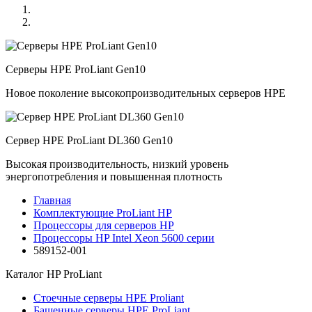
Серверы HPE ProLiant Gen10
Новое поколение высокопроизводительных серверов HPE
Сервер HPE ProLiant DL360 Gen10
Высокая производительность, низкий уровень
энергопотребления и повышенная плотность
Главная
Комплектующие ProLiant HP
Процессоры для серверов HP
Процессоры HP Intel Xeon 5600 серии
589152-001
Каталог
HP ProLiant
Стоечные серверы HPE Proliant
Башенные серверы HPE ProLiant