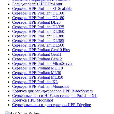
Блейд-серверы HPE ProLiant
Серверы HPE ProLiant SL Scalable
Серверы HPE ProLiant DL160
Серверы HPE ProLiant DL180
Серверы HPE Proliant DL20
Серверы HPE ProLiant DL325
Серверы HPE ProLiant DL360
Серверы HPE ProLiant DL380
Серверы HPE ProLiant DL385
Серверы HPE ProLiant DL560
Серверы HPE Proliant Gen10 Plus
Серверы HPE Proliant Gen11
Серверы HPE Proliant Gen12
Серверы HPE ProLiant MicroServer
Серверы HPE Proliant ML110
Серверы HPE Proliant ML30
Серверы HPE Proliant ML350
Серверы HPE ProLiant XL
Серверы HPE ProLiant Moonshot
Корпуса для блейд-серверов HPE BladeSystem
Серверные шасси HPE для серверов ProLiant XL
Корпуса HPE Moonshot
Серверные шасси для серверов HPE Edgeline