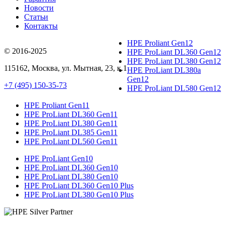
Новости
Статьи
Контакты
HPE Proliant Gen12
© 2016-2025
HPE ProLiant DL360 Gen12
HPE ProLiant DL380 Gen12
115162
,
Москва
, ул.
Мытная, 23
, к.1
HPE ProLiant DL380a
Gen12
+7 (495) 150-35-73
HPE ProLiant DL580 Gen12
HPE Proliant Gen11
HPE ProLiant DL360 Gen11
HPE ProLiant DL380 Gen11
HPE ProLiant DL385 Gen11
HPE ProLiant DL560 Gen11
HPE ProLiant Gen10
HPE ProLiant DL360 Gen10
HPE ProLiant DL380 Gen10
HPE ProLiant DL360 Gen10 Plus
HPE ProLiant DL380 Gen10 Plus