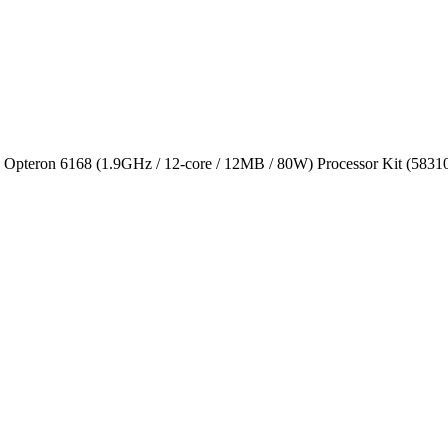
teron 6168 (1.9GHz / 12-core / 12MB / 80W) Processor Kit (5831