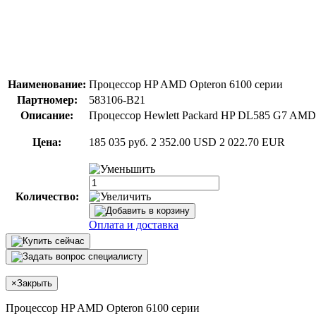
Наименование:
Процессор HP AMD Opteron 6100 серии
Партномер:
583106-B21
Описание:
Процессор Hewlett Packard HP DL585 G7 AMD Op
Цена:
185 035 руб.
2 352.00 USD
2 022.70 EUR
Количество:
Оплата и доставка
×
Закрыть
Процессор HP AMD Opteron 6100 серии