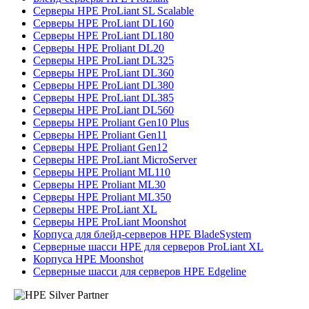
Серверы HPE ProLiant SL Scalable
Серверы HPE ProLiant DL160
Серверы HPE ProLiant DL180
Серверы HPE Proliant DL20
Серверы HPE ProLiant DL325
Серверы HPE ProLiant DL360
Серверы HPE ProLiant DL380
Серверы HPE ProLiant DL385
Серверы HPE ProLiant DL560
Серверы HPE Proliant Gen10 Plus
Серверы HPE Proliant Gen11
Серверы HPE Proliant Gen12
Серверы HPE ProLiant MicroServer
Серверы HPE Proliant ML110
Серверы HPE Proliant ML30
Серверы HPE Proliant ML350
Серверы HPE ProLiant XL
Серверы HPE ProLiant Moonshot
Корпуса для блейд-серверов HPE BladeSystem
Серверные шасси HPE для серверов ProLiant XL
Корпуса HPE Moonshot
Серверные шасси для серверов HPE Edgeline