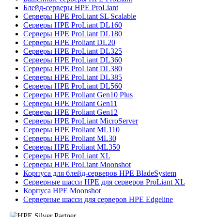
Блейд-серверы HPE ProLiant
Серверы HPE ProLiant SL Scalable
Серверы HPE ProLiant DL160
Серверы HPE ProLiant DL180
Серверы HPE Proliant DL20
Серверы HPE ProLiant DL325
Серверы HPE ProLiant DL360
Серверы HPE ProLiant DL380
Серверы HPE ProLiant DL385
Серверы HPE ProLiant DL560
Серверы HPE Proliant Gen10 Plus
Серверы HPE Proliant Gen11
Серверы HPE Proliant Gen12
Серверы HPE ProLiant MicroServer
Серверы HPE Proliant ML110
Серверы HPE Proliant ML30
Серверы HPE Proliant ML350
Серверы HPE ProLiant XL
Серверы HPE ProLiant Moonshot
Корпуса для блейд-серверов HPE BladeSystem
Серверные шасси HPE для серверов ProLiant XL
Корпуса HPE Moonshot
Серверные шасси для серверов HPE Edgeline