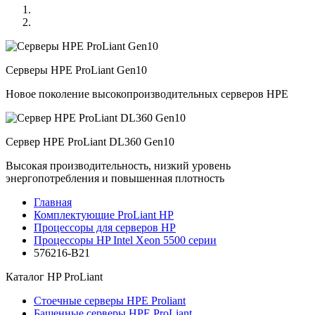
Серверы HPE ProLiant Gen10
Новое поколение высокопроизводительных серверов HPE
Сервер HPE ProLiant DL360 Gen10
Высокая производительность, низкий уровень
энергопотребления и повышенная плотность
Главная
Комплектующие ProLiant HP
Процессоры для серверов HP
Процессоры HP Intel Xeon 5500 серии
576216-B21
Каталог
HP ProLiant
Стоечные серверы HPE Proliant
Башенные серверы HPE ProLiant