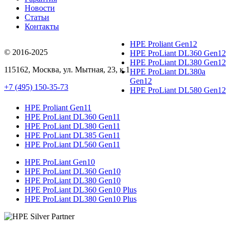
Новости
Статьи
Контакты
HPE Proliant Gen12
© 2016-2025
HPE ProLiant DL360 Gen12
HPE ProLiant DL380 Gen12
115162
,
Москва
, ул.
Мытная, 23
, к.1
HPE ProLiant DL380a
Gen12
+7 (495) 150-35-73
HPE ProLiant DL580 Gen12
HPE Proliant Gen11
HPE ProLiant DL360 Gen11
HPE ProLiant DL380 Gen11
HPE ProLiant DL385 Gen11
HPE ProLiant DL560 Gen11
HPE ProLiant Gen10
HPE ProLiant DL360 Gen10
HPE ProLiant DL380 Gen10
HPE ProLiant DL360 Gen10 Plus
HPE ProLiant DL380 Gen10 Plus