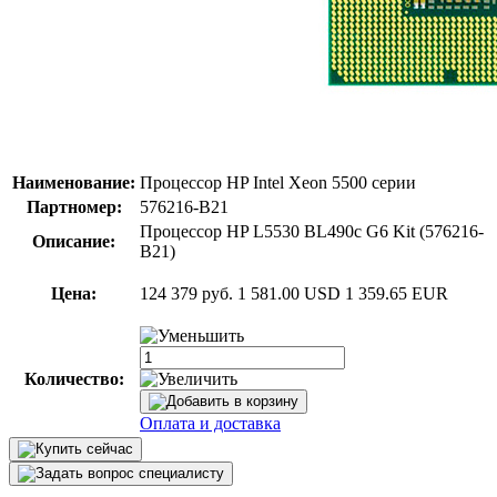
Наименование:
Процессор HP Intel Xeon 5500 серии
Партномер:
576216-B21
Процессор HP L5530 BL490c G6 Kit (576216-
Описание:
B21)
Цена:
124 379 руб.
1 581.00 USD
1 359.65 EUR
Количество:
Оплата и доставка