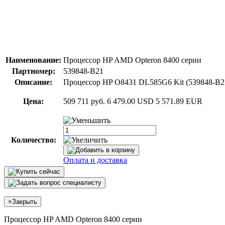
Наименование:
Процессор HP AMD Opteron 8400 серии
Партномер:
539848-B21
Описание:
Процессор HP O8431 DL585G6 Kit (539848-B2
Цена:
509 711 руб.
6 479.00 USD
5 571.89 EUR
Количество:
Оплата и доставка
×
Закрыть
Процессор HP AMD Opteron 8400 серии