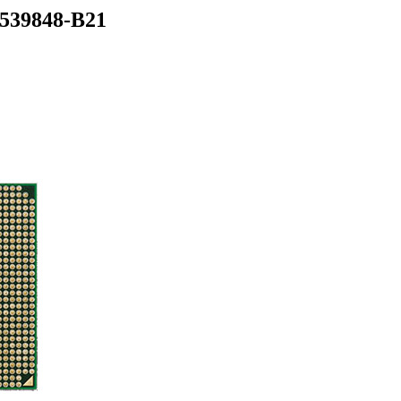
539848-B21