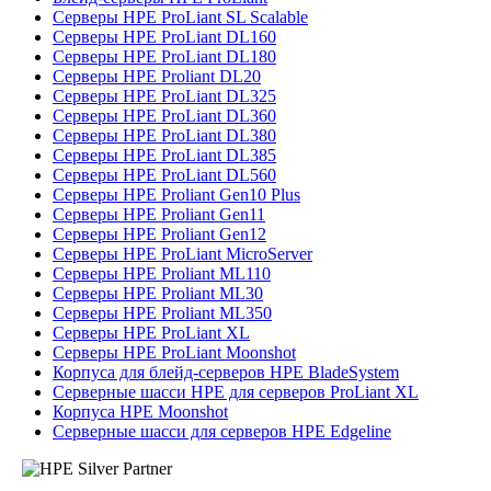
Серверы HPE ProLiant SL Scalable
Серверы HPE ProLiant DL160
Серверы HPE ProLiant DL180
Серверы HPE Proliant DL20
Серверы HPE ProLiant DL325
Серверы HPE ProLiant DL360
Серверы HPE ProLiant DL380
Серверы HPE ProLiant DL385
Серверы HPE ProLiant DL560
Серверы HPE Proliant Gen10 Plus
Серверы HPE Proliant Gen11
Серверы HPE Proliant Gen12
Серверы HPE ProLiant MicroServer
Серверы HPE Proliant ML110
Серверы HPE Proliant ML30
Серверы HPE Proliant ML350
Серверы HPE ProLiant XL
Серверы HPE ProLiant Moonshot
Корпуса для блейд-серверов HPE BladeSystem
Серверные шасси HPE для серверов ProLiant XL
Корпуса HPE Moonshot
Серверные шасси для серверов HPE Edgeline