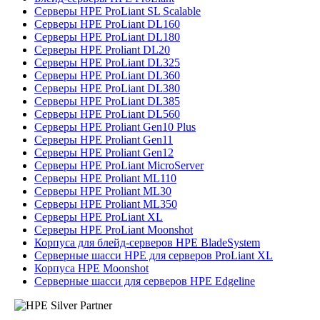
Серверы HPE ProLiant SL Scalable
Серверы HPE ProLiant DL160
Серверы HPE ProLiant DL180
Серверы HPE Proliant DL20
Серверы HPE ProLiant DL325
Серверы HPE ProLiant DL360
Серверы HPE ProLiant DL380
Серверы HPE ProLiant DL385
Серверы HPE ProLiant DL560
Серверы HPE Proliant Gen10 Plus
Серверы HPE Proliant Gen11
Серверы HPE Proliant Gen12
Серверы HPE ProLiant MicroServer
Серверы HPE Proliant ML110
Серверы HPE Proliant ML30
Серверы HPE Proliant ML350
Серверы HPE ProLiant XL
Серверы HPE ProLiant Moonshot
Корпуса для блейд-серверов HPE BladeSystem
Серверные шасси HPE для серверов ProLiant XL
Корпуса HPE Moonshot
Серверные шасси для серверов HPE Edgeline