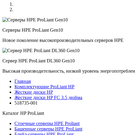
Серверы HPE ProLiant Gen10
Новое поколение высокопроизводительных серверов HPE
Сервер HPE ProLiant DL360 Gen10
Высокая производительность, низкий уровень энергопотребле
Главная
Комплектующие ProLiant HP
Жесткие диски HP
Жесткие диски HP FC 3.5 дюйма
518735-001
Каталог
HP ProLiant
Стоечные серверы HPE Proliant
Башенные серверы HPE ProLiant
Блейд-серверы HPE ProLiant